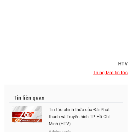
HTV
Trung tâm tin tức
Tin liên quan
Tin tức chính thức của Đài Phát
thanh và Truyền hình TP. Hồ Chí
Minh (HTV).
8 tháng trước