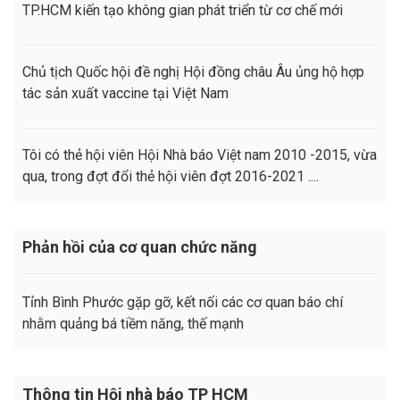
TP.HCM kiến tạo không gian phát triển từ cơ chế mới
Chủ tịch Quốc hội đề nghị Hội đồng châu Âu ủng hộ hợp
tác sản xuất vaccine tại Việt Nam
Tôi có thẻ hội viên Hội Nhà báo Việt nam 2010 -2015, vừa
qua, trong đợt đổi thẻ hội viên đợt 2016-2021 ....
Phản hồi của cơ quan chức năng
Tỉnh Bình Phước gặp gỡ, kết nối các cơ quan báo chí
nhằm quảng bá tiềm năng, thế mạnh
Thông tin Hội nhà báo TP HCM