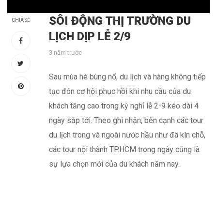
SÔI ĐỘNG THỊ TRƯỜNG DU
CHIA SẺ
LỊCH DỊP LỄ 2/9
3 năm trước