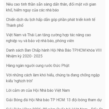
Nêu cao tinh thần sẵn sàng dấn thân, đối mặt với gian
khổ, hiểm nguy của các nhà báo
Chiến dịch du lịch hấp dẫn góp phần phát triển kinh tế
Thành phố
Việt Nam và Thái Lan tăng cường hợp tác nâng cao
nghiệp vụ và bảo vệ nhà báo, phóng viên
Danh sách Ban Chấp hành Hội Nhà Báo TP.HCM khóa VIII
Nhiệm kỳ 2020- 2025
Hàng ngàn người cung rước Đức Phật
Với những cách làm khó hiểu, chúng ta đang chống ngập
kiểu 'nghịch trời'
Lời cảm ơn của Hội Nhà báo Việt Nam
Giải Bóng đá Hội Nhà báo TP HCM: 13 đội bóng tham dự