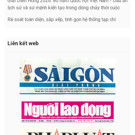
Giải Diên Hồng 2026: 80 năm Quốc hội Việt Nam - Dấu ấn
lịch sử và sứ mệnh kiến tạo trong dòng chảy thời cuộc
Rà soát toàn diện, sắp xếp, tinh gọn hệ thống tạp chí
Liên kết web