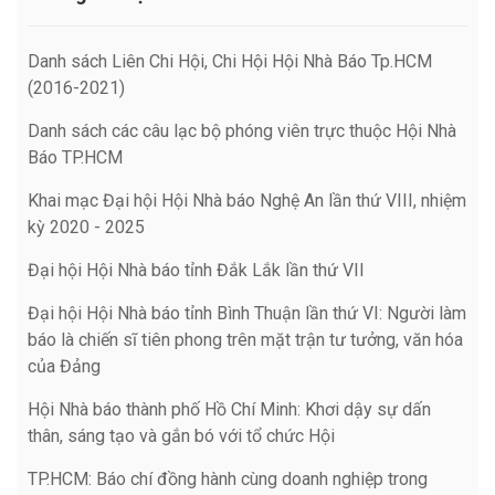
Danh sách Liên Chi Hội, Chi Hội Hội Nhà Báo Tp.HCM
(2016-2021)
Danh sách các câu lạc bộ phóng viên trực thuộc Hội Nhà
Báo TP.HCM
Khai mạc Đại hội Hội Nhà báo Nghệ An lần thứ VIII, nhiệm
kỳ 2020 - 2025
Đại hội Hội Nhà báo tỉnh Đắk Lắk lần thứ VII
Đại hội Hội Nhà báo tỉnh Bình Thuận lần thứ VI: Người làm
báo là chiến sĩ tiên phong trên mặt trận tư tưởng, văn hóa
của Đảng
Hội Nhà báo thành phố Hồ Chí Minh: Khơi dậy sự dấn
thân, sáng tạo và gắn bó với tổ chức Hội
TP.HCM: Báo chí đồng hành cùng doanh nghiệp trong