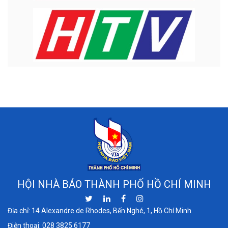
HỘI NHÀ BÁO THÀNH PHỐ HỒ CHÍ MINH
Địa chỉ: 14 Alexandre de Rhodes, Bến Nghé, 1, Hồ Chí Minh
Điện thoại:
028 3825 6177