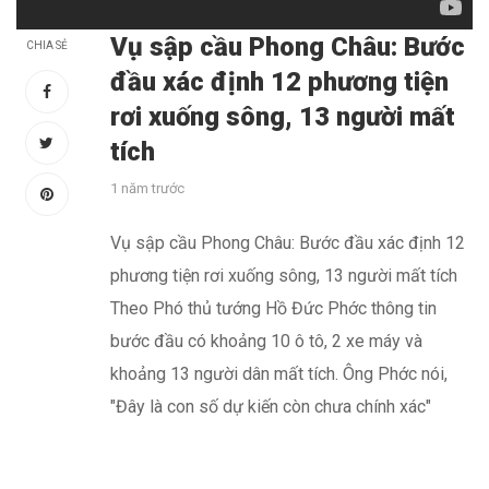
Vụ sập cầu Phong Châu: Bước
CHIA SẺ
đầu xác định 12 phương tiện
rơi xuống sông, 13 người mất
tích
1 năm trước