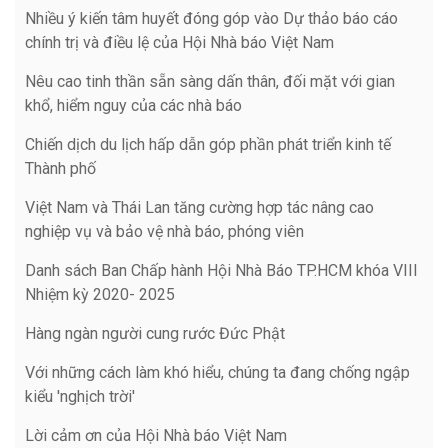
Nhiều ý kiến tâm huyết đóng góp vào Dự thảo báo cáo
chính trị và điều lệ của Hội Nhà báo Việt Nam
Nêu cao tinh thần sẵn sàng dấn thân, đối mặt với gian
khổ, hiểm nguy của các nhà báo
Chiến dịch du lịch hấp dẫn góp phần phát triển kinh tế
Thành phố
Việt Nam và Thái Lan tăng cường hợp tác nâng cao
nghiệp vụ và bảo vệ nhà báo, phóng viên
Danh sách Ban Chấp hành Hội Nhà Báo TP.HCM khóa VIII
Nhiệm kỳ 2020- 2025
Hàng ngàn người cung rước Đức Phật
Với những cách làm khó hiểu, chúng ta đang chống ngập
kiểu 'nghịch trời'
Lời cảm ơn của Hội Nhà báo Việt Nam