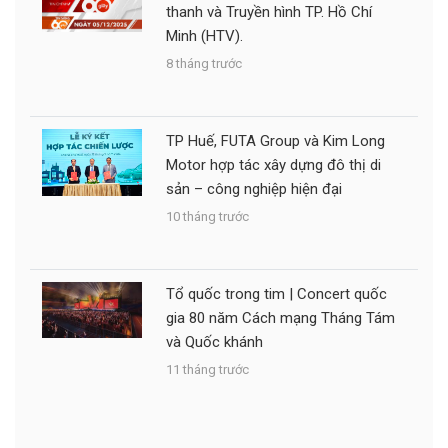
thanh và Truyền hình TP. Hồ Chí
Minh (HTV).
8 tháng trước
TP Huế, FUTA Group và Kim Long
Motor hợp tác xây dựng đô thị di
sản – công nghiệp hiện đại
10 tháng trước
Tổ quốc trong tim | Concert quốc
gia 80 năm Cách mạng Tháng Tám
và Quốc khánh
11 tháng trước