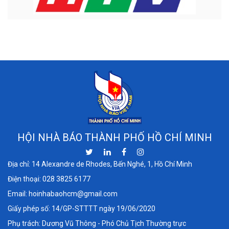
HỘI NHÀ BÁO THÀNH PHỐ HỒ CHÍ MINH
Địa chỉ: 14 Alexandre de Rhodes, Bến Nghé, 1, Hồ Chí Minh
Điện thoại:
028 3825 6177
Email:
hoinhabaohcm@gmail.com
Giấy phép số: 14/GP-STTTT ngày 19/06/2020
Phụ trách: Dương Vũ Thông - Phó Chủ Tịch Thường trực