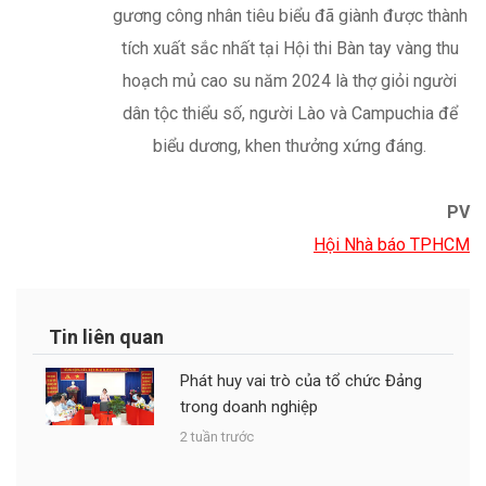
PV
Hội Nhà báo TPHCM
Tin liên quan
Phát huy vai trò của tổ chức Đảng
trong doanh nghiệp
2 tuần trước