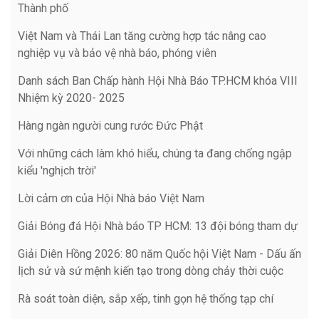
Thành phố
Việt Nam và Thái Lan tăng cường hợp tác nâng cao
nghiệp vụ và bảo vệ nhà báo, phóng viên
Danh sách Ban Chấp hành Hội Nhà Báo TP.HCM khóa VIII
Nhiệm kỳ 2020- 2025
Hàng ngàn người cung rước Đức Phật
Với những cách làm khó hiểu, chúng ta đang chống ngập
kiểu 'nghịch trời'
Lời cảm ơn của Hội Nhà báo Việt Nam
Giải Bóng đá Hội Nhà báo TP HCM: 13 đội bóng tham dự
Giải Diên Hồng 2026: 80 năm Quốc hội Việt Nam - Dấu ấn
lịch sử và sứ mệnh kiến tạo trong dòng chảy thời cuộc
Rà soát toàn diện, sắp xếp, tinh gọn hệ thống tạp chí