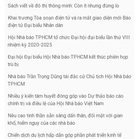
Sách viết về đô thị thông minh: Còn ít nhưng đừng lo
Khai trương Tòa soạn điện tử và ra mắt giao diện mới Báo
điện tử Đại biểu Nhân dân
Hội Nhà báo TPHCM tổ chức Đại hội đại biểu lần thứ VIII
nhiệm kỳ 2020-2025
Đại hội Đại biểu Hội Nhà báo TPHCM kết thúc phiên họp
trù bị
Nhà báo Trần Trọng Dũng tái đắc cử Chủ tịch Hội Nhà báo
TPHCM
Nhiều ý kiến tâm huyết đóng góp vào Dự thảo báo cáo
chính trị và điều lệ của Hội Nhà báo Việt Nam
Nêu cao tinh thần sẵn sàng dấn thân, đối mặt với gian
khổ, hiểm nguy của các nhà báo
Chiến dịch du lịch hấp dẫn góp phần phát triển kinh tế