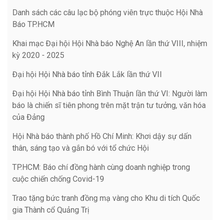
Danh sách các câu lạc bộ phóng viên trực thuộc Hội Nhà
Báo TP.HCM
Khai mạc Đại hội Hội Nhà báo Nghệ An lần thứ VIII, nhiệm
kỳ 2020 - 2025
Đại hội Hội Nhà báo tỉnh Đắk Lắk lần thứ VII
Đại hội Hội Nhà báo tỉnh Bình Thuận lần thứ VI: Người làm
báo là chiến sĩ tiên phong trên mặt trận tư tưởng, văn hóa
của Đảng
Hội Nhà báo thành phố Hồ Chí Minh: Khơi dậy sự dấn
thân, sáng tạo và gắn bó với tổ chức Hội
TP.HCM: Báo chí đồng hành cùng doanh nghiệp trong
cuộc chiến chống Covid-19
Trao tặng bức tranh đồng mạ vàng cho Khu di tích Quốc
gia Thành cổ Quảng Trị