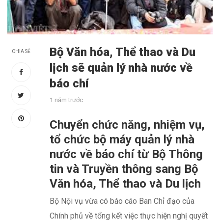
Bộ Văn hóa, Thể thao và Du
CHIA SẺ
lịch sẽ quản lý nhà nước về
báo chí
1 năm trước