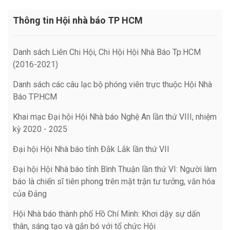
Thông tin Hội nhà báo TP HCM
Danh sách Liên Chi Hội, Chi Hội Hội Nhà Báo Tp.HCM
(2016-2021)
Danh sách các câu lạc bộ phóng viên trực thuộc Hội Nhà
Báo TP.HCM
Khai mạc Đại hội Hội Nhà báo Nghệ An lần thứ VIII, nhiệm
kỳ 2020 - 2025
Đại hội Hội Nhà báo tỉnh Đắk Lắk lần thứ VII
Đại hội Hội Nhà báo tỉnh Bình Thuận lần thứ VI: Người làm
báo là chiến sĩ tiên phong trên mặt trận tư tưởng, văn hóa
của Đảng
Hội Nhà báo thành phố Hồ Chí Minh: Khơi dậy sự dấn
thân, sáng tạo và gắn bó với tổ chức Hội