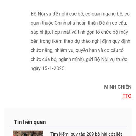
MINH CHIẾN
TTO
Tin liên quan
Tìm kiếm, quy tập 209 bộ hài cốt liệt