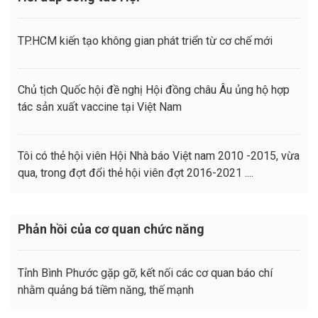
TP.HCM kiến tạo không gian phát triển từ cơ chế mới
Chủ tịch Quốc hội đề nghị Hội đồng châu Âu ủng hộ hợp
tác sản xuất vaccine tại Việt Nam
Tôi có thẻ hội viên Hội Nhà báo Việt nam 2010 -2015, vừa
qua, trong đợt đổi thẻ hội viên đợt 2016-2021 ....
Phản hồi của cơ quan chức năng
Tỉnh Bình Phước gặp gỡ, kết nối các cơ quan báo chí
nhằm quảng bá tiềm năng, thế mạnh