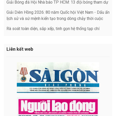
Giải Bóng đá Hội Nhà báo TP HCM: 13 đội bóng tham dự
Giải Diên Hồng 2026: 80 năm Quốc hội Việt Nam - Dấu ấn
lịch sử và sứ mệnh kiến tạo trong dòng chảy thời cuộc
Rà soát toàn diện, sắp xếp, tinh gọn hệ thống tạp chí
Liên kết web