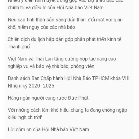
Nhiều ý kiến tâm huyết đóng góp vào Dự thảo báo cáo
chính trị và điều lệ của Hội Nhà báo Việt Nam
Nêu cao tinh thần sẵn sàng dấn thân, đối mặt với gian
khổ, hiểm nguy của các nhà báo
Chiến dịch du lịch hấp dẫn góp phần phát triển kinh tế
Thành phố
Việt Nam và Thái Lan tăng cường hợp tác nâng cao
nghiệp vụ và bảo vệ nhà báo, phóng viên
Danh sách Ban Chấp hành Hội Nhà Báo TP.HCM khóa VIII
Nhiệm kỳ 2020- 2025
Hàng ngàn người cung rước Đức Phật
Với những cách làm khó hiểu, chúng ta đang chống ngập
kiểu 'nghịch trời'
Lời cảm ơn của Hội Nhà báo Việt Nam