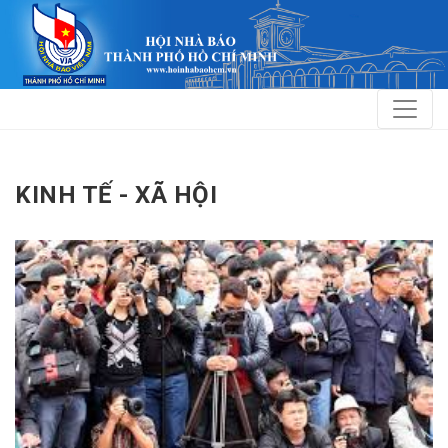
KINH TẾ - XÃ HỘI