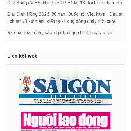
Giải Bóng đá Hội Nhà báo TP HCM: 13 đội bóng tham dự
Giải Diên Hồng 2026: 80 năm Quốc hội Việt Nam - Dấu ấn
lịch sử và sứ mệnh kiến tạo trong dòng chảy thời cuộc
Rà soát toàn diện, sắp xếp, tinh gọn hệ thống tạp chí
Liên kết web