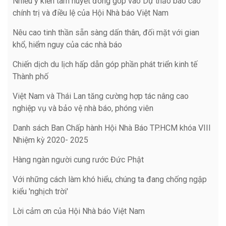
Nhiều ý kiến tâm huyết đóng góp vào Dự thảo báo cáo
chính trị và điều lệ của Hội Nhà báo Việt Nam
Nêu cao tinh thần sẵn sàng dấn thân, đối mặt với gian
khổ, hiểm nguy của các nhà báo
Chiến dịch du lịch hấp dẫn góp phần phát triển kinh tế
Thành phố
Việt Nam và Thái Lan tăng cường hợp tác nâng cao
nghiệp vụ và bảo vệ nhà báo, phóng viên
Danh sách Ban Chấp hành Hội Nhà Báo TP.HCM khóa VIII
Nhiệm kỳ 2020- 2025
Hàng ngàn người cung rước Đức Phật
Với những cách làm khó hiểu, chúng ta đang chống ngập
kiểu 'nghịch trời'
Lời cảm ơn của Hội Nhà báo Việt Nam