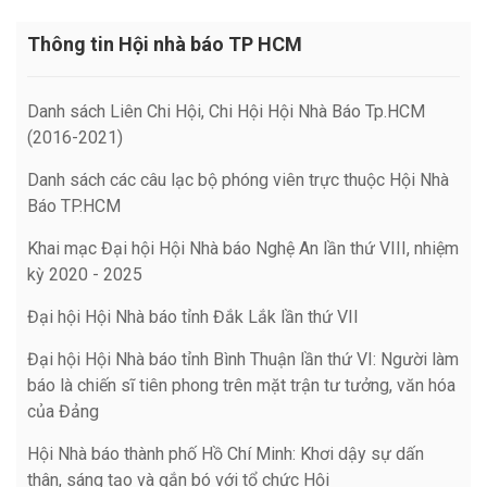
Thông tin Hội nhà báo TP HCM
Danh sách Liên Chi Hội, Chi Hội Hội Nhà Báo Tp.HCM
(2016-2021)
Danh sách các câu lạc bộ phóng viên trực thuộc Hội Nhà
Báo TP.HCM
Khai mạc Đại hội Hội Nhà báo Nghệ An lần thứ VIII, nhiệm
kỳ 2020 - 2025
Đại hội Hội Nhà báo tỉnh Đắk Lắk lần thứ VII
Đại hội Hội Nhà báo tỉnh Bình Thuận lần thứ VI: Người làm
báo là chiến sĩ tiên phong trên mặt trận tư tưởng, văn hóa
của Đảng
Hội Nhà báo thành phố Hồ Chí Minh: Khơi dậy sự dấn
thân, sáng tạo và gắn bó với tổ chức Hội