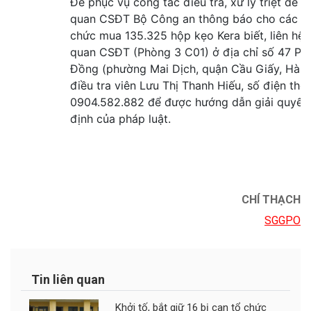
CHÍ THẠCH
SGGPO
Tin liên quan
Khởi tố, bắt giữ 16 bị can tổ chức