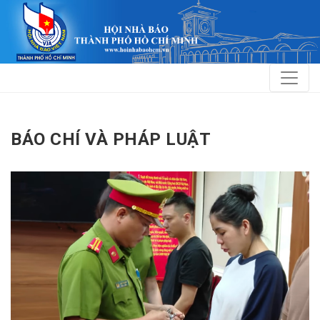
BÁO CHÍ VÀ PHÁP LUẬT