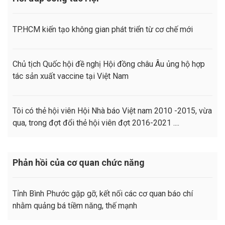
TP.HCM kiến tạo không gian phát triển từ cơ chế mới
Chủ tịch Quốc hội đề nghị Hội đồng châu Âu ủng hộ hợp
tác sản xuất vaccine tại Việt Nam
Tôi có thẻ hội viên Hội Nhà báo Việt nam 2010 -2015, vừa
qua, trong đợt đổi thẻ hội viên đợt 2016-2021 ....
Phản hồi của cơ quan chức năng
Tỉnh Bình Phước gặp gỡ, kết nối các cơ quan báo chí
nhằm quảng bá tiềm năng, thế mạnh