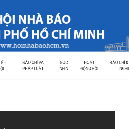
TẾ -
BÁO CHÍ VÀ
GÓC
HOẠT
BÁO CHÍ 
ỘI
PHÁP LUẬT
NHÌN
ĐỘNG HỘI
NGHI