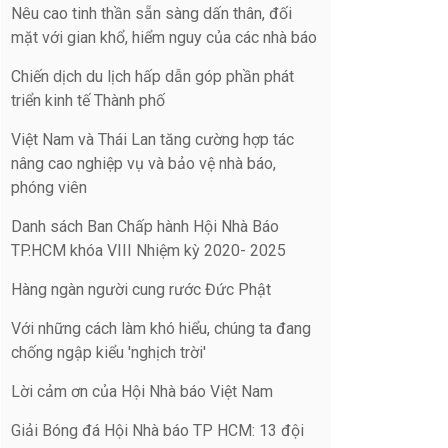
Nêu cao tinh thần sẵn sàng dấn thân, đối
mặt với gian khổ, hiểm nguy của các nhà báo
Chiến dịch du lịch hấp dẫn góp phần phát
triển kinh tế Thành phố
Việt Nam và Thái Lan tăng cường hợp tác
nâng cao nghiệp vụ và bảo vệ nhà báo,
phóng viên
Danh sách Ban Chấp hành Hội Nhà Báo
TP.HCM khóa VIII Nhiệm kỳ 2020- 2025
Hàng ngàn người cung rước Đức Phật
Với những cách làm khó hiểu, chúng ta đang
chống ngập kiểu 'nghịch trời'
Lời cảm ơn của Hội Nhà báo Việt Nam
Giải Bóng đá Hội Nhà báo TP HCM: 13 đội