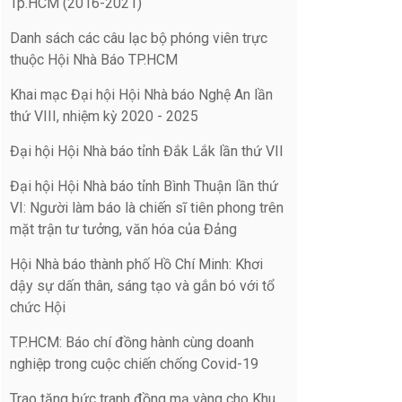
Tp.HCM (2016-2021)
Danh sách các câu lạc bộ phóng viên trực
thuộc Hội Nhà Báo TP.HCM
Khai mạc Đại hội Hội Nhà báo Nghệ An lần
thứ VIII, nhiệm kỳ 2020 - 2025
Đại hội Hội Nhà báo tỉnh Đắk Lắk lần thứ VII
Đại hội Hội Nhà báo tỉnh Bình Thuận lần thứ
VI: Người làm báo là chiến sĩ tiên phong trên
mặt trận tư tưởng, văn hóa của Đảng
Hội Nhà báo thành phố Hồ Chí Minh: Khơi
dậy sự dấn thân, sáng tạo và gắn bó với tổ
chức Hội
TP.HCM: Báo chí đồng hành cùng doanh
nghiệp trong cuộc chiến chống Covid-19
Trao tặng bức tranh đồng mạ vàng cho Khu