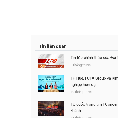
Tin liên quan
Tin tức chính thức của Đài 
8 tháng trước
TP Huế, FUTA Group và Kim
nghiệp hiện đại
10 tháng trước
Tổ quốc trong tim | Conc
khánh
11 tháng trước