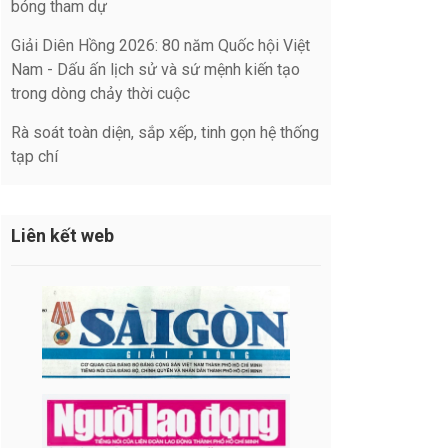
bóng tham dự
Giải Diên Hồng 2026: 80 năm Quốc hội Việt
Nam - Dấu ấn lịch sử và sứ mệnh kiến tạo
trong dòng chảy thời cuộc
Rà soát toàn diện, sắp xếp, tinh gọn hệ thống
tạp chí
Liên kết web