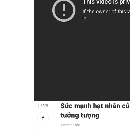
Sức mạnh hạt nhân của
CHIA SẺ
tưởng tượng
1 năm trước