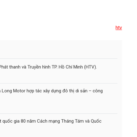
htv
Phát thanh và Truyền hình TP. Hồ Chí Minh (HTV).
 Long Motor hợp tác xây dựng đô thị di sản – công
ert quốc gia 80 năm Cách mạng Tháng Tám và Quốc