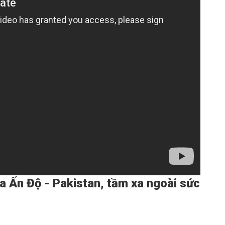
 Ấn Độ - Pakistan, tầm xa ngoài sức