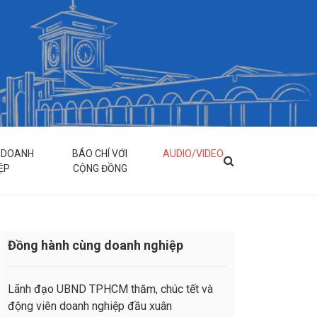
& DOANH
BÁO CHÍ VỚI
AUDIO/VIDEO
ỆP
CỘNG ĐỒNG
Đồng hành cùng doanh nghiệp
Lãnh đạo UBND TPHCM thăm, chúc tết và
động viên doanh nghiệp đầu xuân