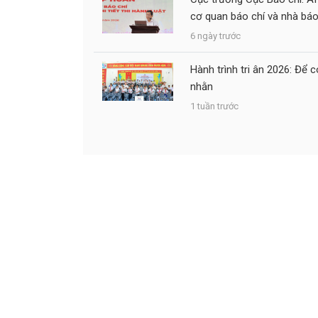
cơ quan báo chí và nhà bá
6 ngày trước
Hành trình tri ân 2026: Đ
nhằn
1 tuần trước