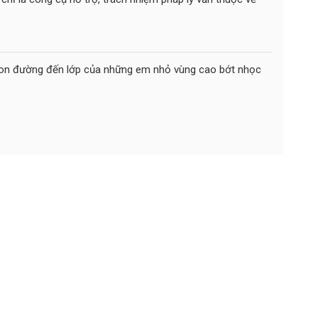
o
ể con đường đến lớp của những em nhỏ vùng cao bớt nhọc