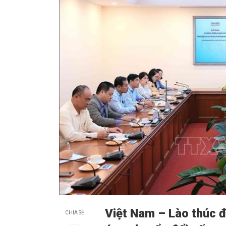
Việt Nam – Lào thúc đ
CHIA SẺ