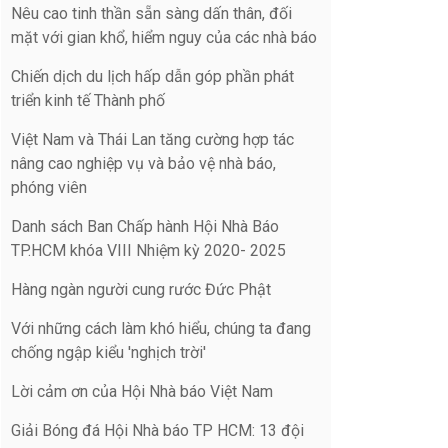
Nêu cao tinh thần sẵn sàng dấn thân, đối
mặt với gian khổ, hiểm nguy của các nhà báo
Chiến dịch du lịch hấp dẫn góp phần phát
triển kinh tế Thành phố
Việt Nam và Thái Lan tăng cường hợp tác
nâng cao nghiệp vụ và bảo vệ nhà báo,
phóng viên
Danh sách Ban Chấp hành Hội Nhà Báo
TP.HCM khóa VIII Nhiệm kỳ 2020- 2025
Hàng ngàn người cung rước Đức Phật
Với những cách làm khó hiểu, chúng ta đang
chống ngập kiểu 'nghịch trời'
Lời cảm ơn của Hội Nhà báo Việt Nam
Giải Bóng đá Hội Nhà báo TP HCM: 13 đội