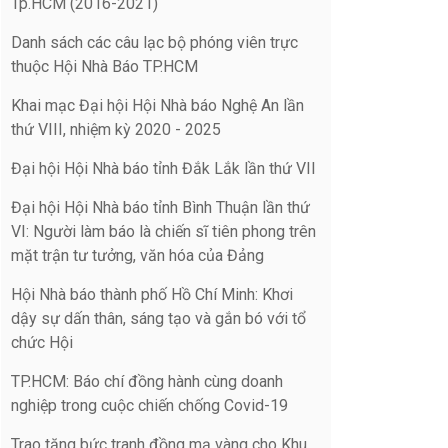
Tp.HCM (2016-2021)
Danh sách các câu lạc bộ phóng viên trực
thuộc Hội Nhà Báo TP.HCM
Khai mạc Đại hội Hội Nhà báo Nghệ An lần
thứ VIII, nhiệm kỳ 2020 - 2025
Đại hội Hội Nhà báo tỉnh Đắk Lắk lần thứ VII
Đại hội Hội Nhà báo tỉnh Bình Thuận lần thứ
VI: Người làm báo là chiến sĩ tiên phong trên
mặt trận tư tưởng, văn hóa của Đảng
Hội Nhà báo thành phố Hồ Chí Minh: Khơi
dậy sự dấn thân, sáng tạo và gắn bó với tổ
chức Hội
TP.HCM: Báo chí đồng hành cùng doanh
nghiệp trong cuộc chiến chống Covid-19
Trao tặng bức tranh đồng mạ vàng cho Khu