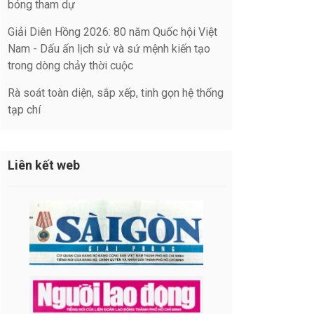
bóng tham dự
Giải Diên Hồng 2026: 80 năm Quốc hội Việt
Nam - Dấu ấn lịch sử và sứ mệnh kiến tạo
trong dòng chảy thời cuộc
Rà soát toàn diện, sắp xếp, tinh gọn hệ thống
tạp chí
Liên kết web