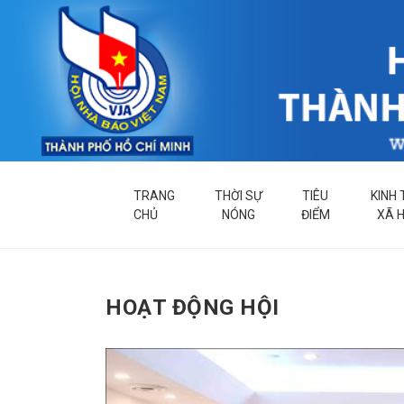
TRANG
THỜI SỰ
TIÊU
KINH 
CHỦ
NÓNG
ĐIỂM
XÃ H
HOẠT ĐỘNG HỘI