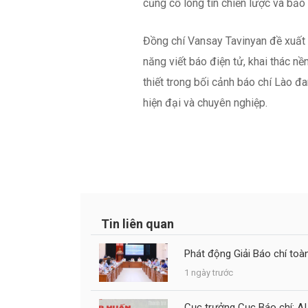
Tin liên quan
Phát động Giải Báo chí toà
1 ngày trước
Cục trưởng Cục Báo chí: AI 