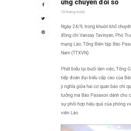
ứng chuyển đổi số
10 tháng trước