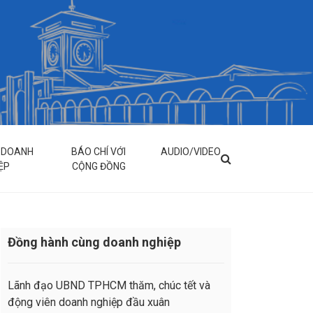
& DOANH
BÁO CHÍ VỚI
AUDIO/VIDEO
ỆP
CỘNG ĐỒNG
Đồng hành cùng doanh nghiệp
Lãnh đạo UBND TPHCM thăm, chúc tết và
động viên doanh nghiệp đầu xuân