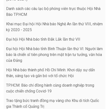
Danh sách các câu lạc bộ phóng viên trực thuộc Hội Nhà
Báo TP.HCM
Khai mạc Đại hội Hội Nhà báo Nghệ An lần thứ VIII, nhiệm
kỳ 2020 - 2025
Đại hội Hội Nhà báo tỉnh Đắk Lắk lần thứ VII
Đại hội Hội Nhà báo tỉnh Bình Thuận lần thứ VI: Người làm
báo là chiến sĩ tiên phong trên mặt trận tư tưởng, văn hóa
của Đảng
Hội Nhà báo thành phố Hồ Chí Minh: Khơi dậy sự dấn
thân, sáng tạo và gắn bó với tổ chức Hội
TP.HCM: Báo chí đồng hành cùng doanh nghiệp trong
cuộc chiến chống Covid-19
Trao tặng bức tranh đồng mạ vàng cho Khu di tích Quốc
gia Thành cổ Quảng Trị