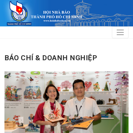
BÁO CHÍ & DOANH NGHIỆP