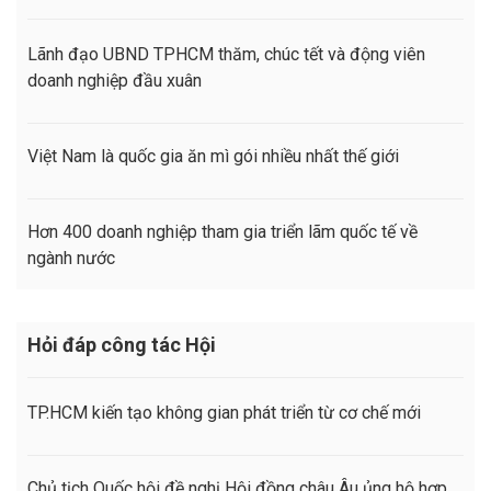
Lãnh đạo UBND TPHCM thăm, chúc tết và động viên
doanh nghiệp đầu xuân
Việt Nam là quốc gia ăn mì gói nhiều nhất thế giới
Hơn 400 doanh nghiệp tham gia triển lãm quốc tế về
ngành nước
Hỏi đáp công tác Hội
TP.HCM kiến tạo không gian phát triển từ cơ chế mới
Chủ tịch Quốc hội đề nghị Hội đồng châu Âu ủng hộ hợp