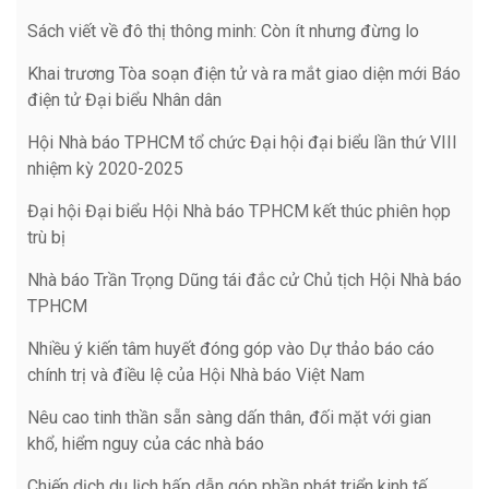
Sách viết về đô thị thông minh: Còn ít nhưng đừng lo
Khai trương Tòa soạn điện tử và ra mắt giao diện mới Báo
điện tử Đại biểu Nhân dân
Hội Nhà báo TPHCM tổ chức Đại hội đại biểu lần thứ VIII
nhiệm kỳ 2020-2025
Đại hội Đại biểu Hội Nhà báo TPHCM kết thúc phiên họp
trù bị
Nhà báo Trần Trọng Dũng tái đắc cử Chủ tịch Hội Nhà báo
TPHCM
Nhiều ý kiến tâm huyết đóng góp vào Dự thảo báo cáo
chính trị và điều lệ của Hội Nhà báo Việt Nam
Nêu cao tinh thần sẵn sàng dấn thân, đối mặt với gian
khổ, hiểm nguy của các nhà báo
Chiến dịch du lịch hấp dẫn góp phần phát triển kinh tế