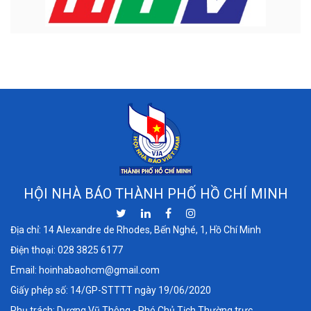
HỘI NHÀ BÁO THÀNH PHỐ HỒ CHÍ MINH
Địa chỉ: 14 Alexandre de Rhodes, Bến Nghé, 1, Hồ Chí Minh
Điện thoại:
028 3825 6177
Email:
hoinhabaohcm@gmail.com
Giấy phép số: 14/GP-STTTT ngày 19/06/2020
Phụ trách: Dương Vũ Thông - Phó Chủ Tịch Thường trực