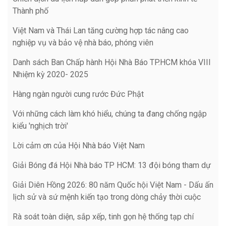
Thành phố
Việt Nam và Thái Lan tăng cường hợp tác nâng cao
nghiệp vụ và bảo vệ nhà báo, phóng viên
Danh sách Ban Chấp hành Hội Nhà Báo TP.HCM khóa VIII
Nhiệm kỳ 2020- 2025
Hàng ngàn người cung rước Đức Phật
Với những cách làm khó hiểu, chúng ta đang chống ngập
kiểu 'nghịch trời'
Lời cảm ơn của Hội Nhà báo Việt Nam
Giải Bóng đá Hội Nhà báo TP HCM: 13 đội bóng tham dự
Giải Diên Hồng 2026: 80 năm Quốc hội Việt Nam - Dấu ấn
lịch sử và sứ mệnh kiến tạo trong dòng chảy thời cuộc
Rà soát toàn diện, sắp xếp, tinh gọn hệ thống tạp chí