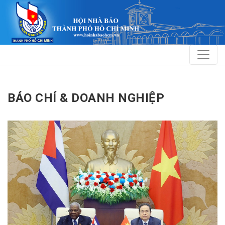
BÁO CHÍ & DOANH NGHIỆP