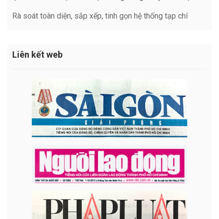
Rà soát toàn diện, sắp xếp, tinh gọn hệ thống tạp chí
Liên kết web