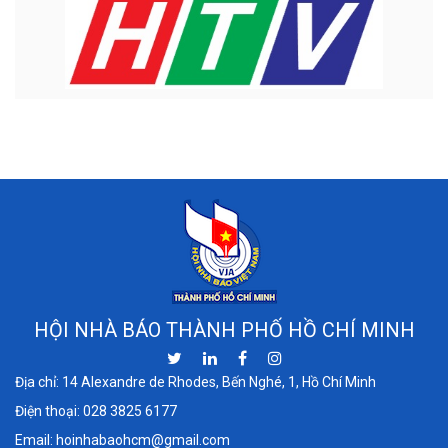
HỘI NHÀ BÁO THÀNH PHỐ HỒ CHÍ MINH
Địa chỉ: 14 Alexandre de Rhodes, Bến Nghé, 1, Hồ Chí Minh
Điện thoại:
028 3825 6177
Email:
hoinhabaohcm@gmail.com