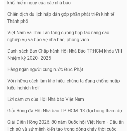
khổ, hiểm nguy của các nhà báo
Chiến dịch du lịch hấp dẫn góp phần phát triển kinh tế
Thành phố
Việt Nam và Thái Lan tăng cường hợp tác nâng cao
nghiệp vụ và bảo vệ nhà báo, phóng viên
Danh sách Ban Chấp hành Hội Nhà Báo TP.HCM khóa VIII
Nhiệm kỳ 2020- 2025
Hàng ngàn người cung rước Đức Phật
Với những cách làm khó hiểu, chúng ta đang chống ngập
kiểu 'nghịch trời'
Lời cảm ơn của Hội Nhà báo Việt Nam
Giải Bóng đá Hội Nhà báo TP HCM: 13 đội bóng tham dự
Giải Diên Hồng 2026: 80 năm Quốc hội Việt Nam - Dấu ấn
lịch sử và sứ mệnh kiến tạo trong dòng chảy thời cuộc