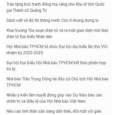
Trao tặng bức tranh đồng mạ vàng cho Khu di tích Quốc
gia Thành cổ Quảng Trị
Sách viết về đô thị thông minh: Còn ít nhưng đừng lo
Khai trương Tòa soạn điện tử và ra mắt giao diện mới Báo
điện tử Đại biểu Nhân dân
Hội Nhà báo TPHCM tổ chức Đại hội đại biểu lần thứ VIII
nhiệm kỳ 2020-2025
Đại hội Đại biểu Hội Nhà báo TPHCM kết thúc phiên họp
trù bị
Nhà báo Trần Trọng Dũng tái đắc cử Chủ tịch Hội Nhà báo
TPHCM
Nhiều ý kiến tâm huyết đóng góp vào Dự thảo báo cáo
chính trị và điều lệ của Hội Nhà báo Việt Nam
Nêu cao tinh thần sẵn sàng dấn thân, đối mặt với gian