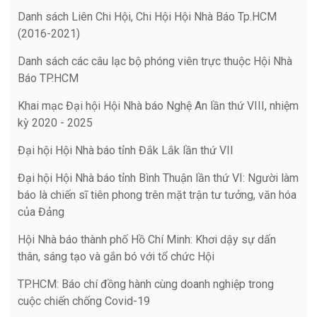
Danh sách Liên Chi Hội, Chi Hội Hội Nhà Báo Tp.HCM
(2016-2021)
Danh sách các câu lạc bộ phóng viên trực thuộc Hội Nhà
Báo TP.HCM
Khai mạc Đại hội Hội Nhà báo Nghệ An lần thứ VIII, nhiệm
kỳ 2020 - 2025
Đại hội Hội Nhà báo tỉnh Đắk Lắk lần thứ VII
Đại hội Hội Nhà báo tỉnh Bình Thuận lần thứ VI: Người làm
báo là chiến sĩ tiên phong trên mặt trận tư tưởng, văn hóa
của Đảng
Hội Nhà báo thành phố Hồ Chí Minh: Khơi dậy sự dấn
thân, sáng tạo và gắn bó với tổ chức Hội
TP.HCM: Báo chí đồng hành cùng doanh nghiệp trong
cuộc chiến chống Covid-19