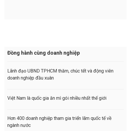
Đồng hành cùng doanh nghiệp
Lãnh đạo UBND TPHCM thăm, chúc tết và động viên
doanh nghiệp đầu xuân
Việt Nam là quốc gia ăn mì gói nhiều nhất thế giới
Hơn 400 doanh nghiệp tham gia triển lãm quốc tế về
ngành nước