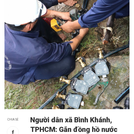
Người dân xã Bình Khánh,
CHIA SẺ
TPHCM: Gắn đồng hồ nước