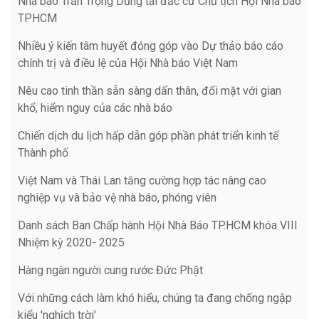
Nhà báo Trần Trọng Dũng tái đắc cử Chủ tịch Hội Nhà báo
TPHCM
Nhiều ý kiến tâm huyết đóng góp vào Dự thảo báo cáo
chính trị và điều lệ của Hội Nhà báo Việt Nam
Nêu cao tinh thần sẵn sàng dấn thân, đối mặt với gian
khổ, hiểm nguy của các nhà báo
Chiến dịch du lịch hấp dẫn góp phần phát triển kinh tế
Thành phố
Việt Nam và Thái Lan tăng cường hợp tác nâng cao
nghiệp vụ và bảo vệ nhà báo, phóng viên
Danh sách Ban Chấp hành Hội Nhà Báo TP.HCM khóa VIII
Nhiệm kỳ 2020- 2025
Hàng ngàn người cung rước Đức Phật
Với những cách làm khó hiểu, chúng ta đang chống ngập
kiểu 'nghịch trời'