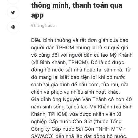
thông minh, thanh toán qua
app
9 tháng trước