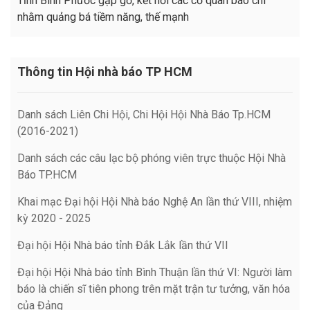
Tỉnh Bình Phước gặp gỡ, kết nối các cơ quan báo chí
nhằm quảng bá tiềm năng, thế mạnh
Thông tin Hội nhà báo TP HCM
Danh sách Liên Chi Hội, Chi Hội Hội Nhà Báo Tp.HCM
(2016-2021)
Danh sách các câu lạc bộ phóng viên trực thuộc Hội Nhà
Báo TP.HCM
Khai mạc Đại hội Hội Nhà báo Nghệ An lần thứ VIII, nhiệm
kỳ 2020 - 2025
Đại hội Hội Nhà báo tỉnh Đắk Lắk lần thứ VII
Đại hội Hội Nhà báo tỉnh Bình Thuận lần thứ VI: Người làm
báo là chiến sĩ tiên phong trên mặt trận tư tưởng, văn hóa
của Đảng