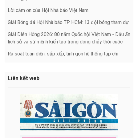
Lời cảm ơn của Hội Nhà báo Việt Nam
Giải Bóng đá Hội Nhà báo TP HCM: 13 đội bóng tham dự
Giải Diên Hồng 2026: 80 năm Quốc hội Việt Nam - Dấu ấn
lịch sử và sứ mệnh kiến tạo trong dòng chảy thời cuộc
Rà soát toàn diện, sắp xếp, tinh gọn hệ thống tạp chí
Liên kết web