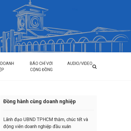
& DOANH
BÁO CHÍ VỚI
AUDIO/VIDEO
ỆP
CỘNG ĐỒNG
Đồng hành cùng doanh nghiệp
Lãnh đạo UBND TPHCM thăm, chúc tết và
động viên doanh nghiệp đầu xuân