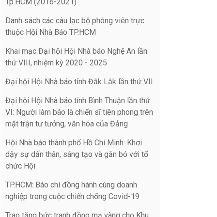
Tp.HCM (2016-2021)
Danh sách các câu lạc bộ phóng viên trực
thuộc Hội Nhà Báo TP.HCM
Khai mạc Đại hội Hội Nhà báo Nghệ An lần
thứ VIII, nhiệm kỳ 2020 - 2025
Đại hội Hội Nhà báo tỉnh Đắk Lắk lần thứ VII
Đại hội Hội Nhà báo tỉnh Bình Thuận lần thứ
VI: Người làm báo là chiến sĩ tiên phong trên
mặt trận tư tưởng, văn hóa của Đảng
Hội Nhà báo thành phố Hồ Chí Minh: Khơi
dậy sự dấn thân, sáng tạo và gắn bó với tổ
chức Hội
TP.HCM: Báo chí đồng hành cùng doanh
nghiệp trong cuộc chiến chống Covid-19
Trao tặng bức tranh đồng mạ vàng cho Khu