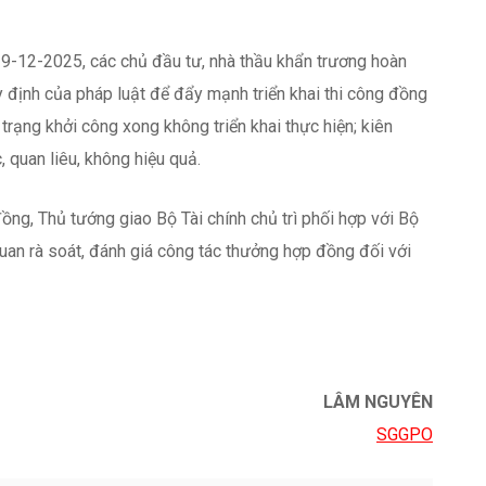
LÂM NGUYÊN
SGGPO