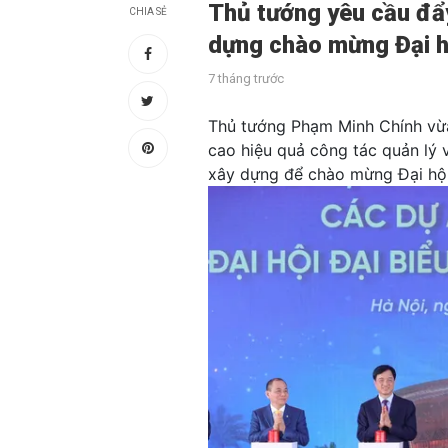
Thủ tướng yêu cầu đẩy
CHIA SẺ
dựng chào mừng Đại h
7 tháng trước