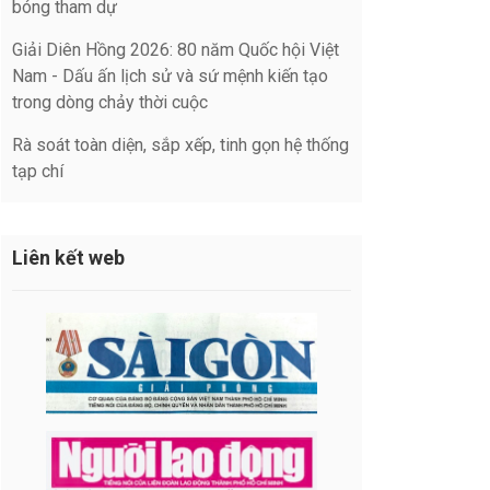
bóng tham dự
Giải Diên Hồng 2026: 80 năm Quốc hội Việt
Nam - Dấu ấn lịch sử và sứ mệnh kiến tạo
trong dòng chảy thời cuộc
Rà soát toàn diện, sắp xếp, tinh gọn hệ thống
tạp chí
Liên kết web