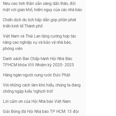
Nêu cao tinh thần sẵn sàng dấn thân, đối
mặt với gian khổ, hiểm nguy của các nhà báo
Chiến dịch du lịch hấp dẫn góp phần phát
triển kinh tế Thành phố
Việt Nam và Thái Lan tăng cường hợp tác
nâng cao nghiệp vụ và bảo vệ nhà báo,
phóng viên
Danh sách Ban Chấp hành Hội Nhà Báo
TP.HCM khóa VIII Nhiệm kỳ 2020- 2025
Hàng ngàn người cung rước Đức Phật
Với những cách làm khó hiểu, chúng ta đang
chống ngập kiểu 'nghịch trời'
Lời cảm ơn của Hội Nhà báo Việt Nam
Giải Bóng đá Hội Nhà báo TP HCM: 13 đội