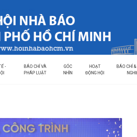
TẾ -
BÁO CHÍ VÀ
GÓC
HOẠT
BÁO CHÍ 
ỘI
PHÁP LUẬT
NHÌN
ĐỘNG HỘI
NGHI