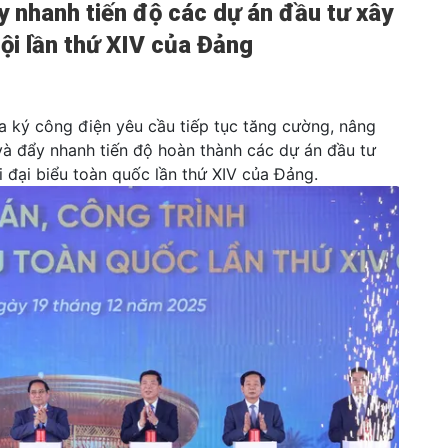
 nhanh tiến độ các dự án đầu tư xây
ội lần thứ XIV của Đảng