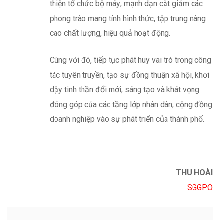
THU HOÀI
SGGPO