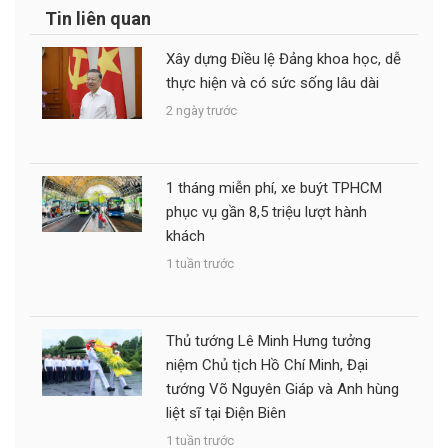
Tin liên quan
Xây dựng Điều lệ Đảng khoa học, dễ
thực hiện và có sức sống lâu dài
2 ngày trước
1 tháng miễn phí, xe buýt TPHCM
phục vụ gần 8,5 triệu lượt hành
khách
1 tuần trước
Thủ tướng Lê Minh Hưng tưởng
niệm Chủ tịch Hồ Chí Minh, Đại
tướng Võ Nguyên Giáp và Anh hùng
liệt sĩ tại Điện Biên
1 tuần trước