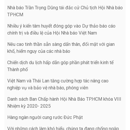
Nhà báo Trần Trọng Dũng tái đắc cử Chủ tịch Hội Nhà báo
TPHCM
Nhiều ý kiến tâm huyết đóng góp vào Dự thảo báo cáo
chính trị và điều lệ của Hội Nhà báo Việt Nam
Nêu cao tinh thần sẵn sàng dấn thân, đối mặt với gian
khổ, hiểm nguy của các nhà báo
Chiến dịch du lịch hấp dẫn góp phần phát triển kinh tế
Thành phố
Việt Nam và Thái Lan tăng cường hợp tác nâng cao
nghiệp vụ và bảo vệ nhà báo, phóng viên
Danh sách Ban Chấp hành Hội Nhà Báo TP.HCM khóa VIII
Nhiệm kỳ 2020- 2025
Hàng ngàn người cung rước Đức Phật
Với những cách làm khó hiểu, chúng ta đang chống ngập