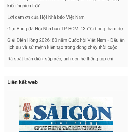
kiểu 'nghịch trời'
Lời cảm ơn của Hội Nhà báo Việt Nam
Giải Bóng đá Hội Nhà báo TP HCM: 13 đội bóng tham dự
Giải Diên Hồng 2026: 80 năm Quốc hội Việt Nam - Dấu ấn
lịch sử và sứ mệnh kiến tạo trong dòng chảy thời cuộc
Rà soát toàn diện, sắp xếp, tinh gọn hệ thống tạp chí
Liên kết web