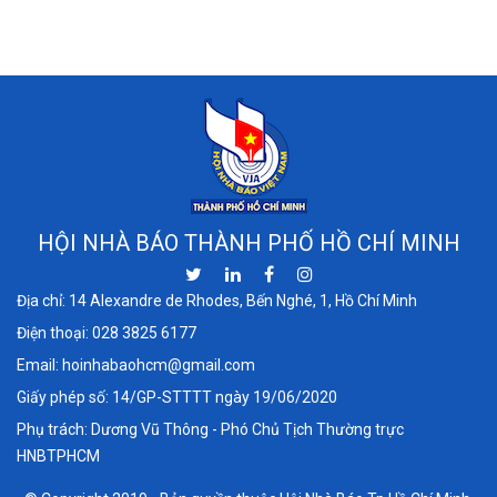
HỘI NHÀ BÁO THÀNH PHỐ HỒ CHÍ MINH
Địa chỉ: 14 Alexandre de Rhodes, Bến Nghé, 1, Hồ Chí Minh
Điện thoại:
028 3825 6177
Email:
hoinhabaohcm@gmail.com
Giấy phép số: 14/GP-STTTT ngày 19/06/2020
Phụ trách: Dương Vũ Thông - Phó Chủ Tịch Thường trực
HNBTPHCM