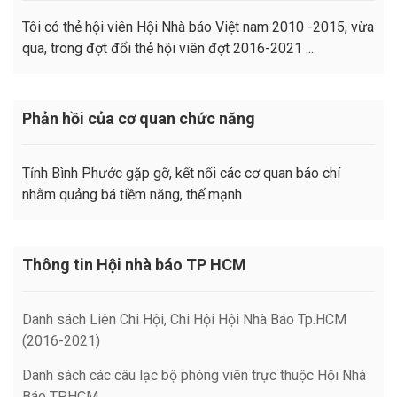
Tôi có thẻ hội viên Hội Nhà báo Việt nam 2010 -2015, vừa
qua, trong đợt đổi thẻ hội viên đợt 2016-2021 ....
Phản hồi của cơ quan chức năng
Tỉnh Bình Phước gặp gỡ, kết nối các cơ quan báo chí
nhằm quảng bá tiềm năng, thế mạnh
Thông tin Hội nhà báo TP HCM
Danh sách Liên Chi Hội, Chi Hội Hội Nhà Báo Tp.HCM
(2016-2021)
Danh sách các câu lạc bộ phóng viên trực thuộc Hội Nhà
Báo TP.HCM