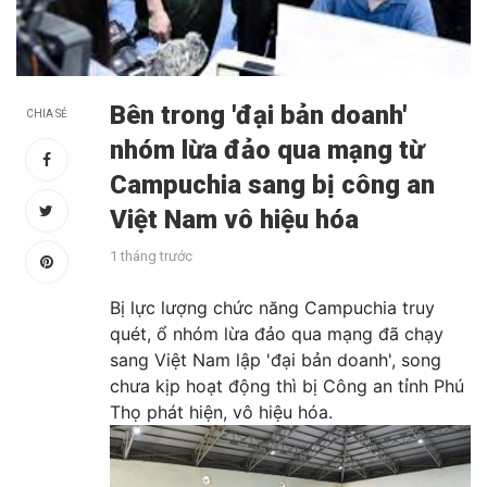
Bên trong 'đại bản doanh'
CHIA SẺ
nhóm lừa đảo qua mạng từ
Campuchia sang bị công an
Việt Nam vô hiệu hóa
1 tháng trước