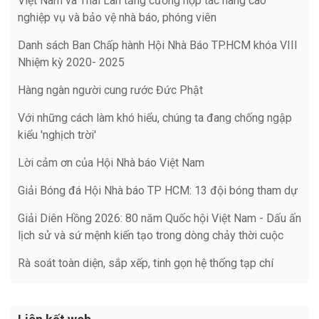
Việt Nam và Thái Lan tăng cường hợp tác nâng cao
nghiệp vụ và bảo vệ nhà báo, phóng viên
Danh sách Ban Chấp hành Hội Nhà Báo TP.HCM khóa VIII
Nhiệm kỳ 2020- 2025
Hàng ngàn người cung rước Đức Phật
Với những cách làm khó hiểu, chúng ta đang chống ngập
kiểu 'nghịch trời'
Lời cảm ơn của Hội Nhà báo Việt Nam
Giải Bóng đá Hội Nhà báo TP HCM: 13 đội bóng tham dự
Giải Diên Hồng 2026: 80 năm Quốc hội Việt Nam - Dấu ấn
lịch sử và sứ mệnh kiến tạo trong dòng chảy thời cuộc
Rà soát toàn diện, sắp xếp, tinh gọn hệ thống tạp chí