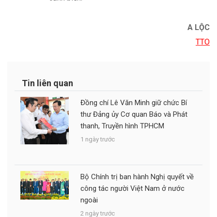
A LỘC
TTO
Tin liên quan
Đồng chí Lê Văn Minh giữ chức Bí
thư Đảng ủy Cơ quan Báo và Phát
thanh, Truyền hình TPHCM
1 ngày trước
Bộ Chính trị ban hành Nghị quyết về
công tác người Việt Nam ở nước
ngoài
2 ngày trước