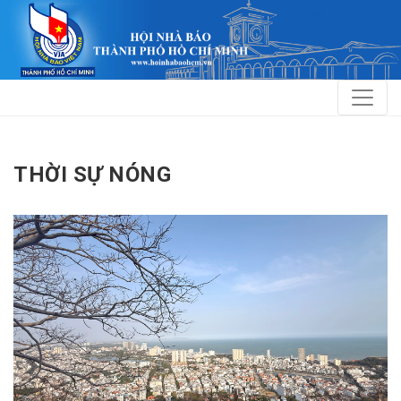
THỜI SỰ NÓNG