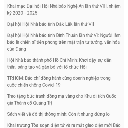
Khai mạc Đại hội Hội Nhà báo Nghệ An lần thứ VIII, nhiệm
kỳ 2020 - 2025
Đại hội Hội Nhà báo tỉnh Đắk Lắk lần thứ VII
Đại hội Hội Nhà báo tỉnh Bình Thuận lần thứ VI: Người làm
báo là chiến sĩ tiên phong trên mặt trận tư tưởng, văn hóa
của Đảng
Hội Nhà báo thành phố Hồ Chí Minh: Khơi dậy sự dấn
thân, sáng tạo và gắn bó với tổ chức Hội
TP.HCM: Báo chí đồng hành cùng doanh nghiệp trong
cuộc chiến chống Covid-19
Trao tặng bức tranh đồng mạ vàng cho Khu di tích Quốc
gia Thành cổ Quảng Trị
Sách viết về đô thị thông minh: Còn ít nhưng đừng lo
Khai trương Tòa soạn điện tử và ra mắt giao diện mới Báo