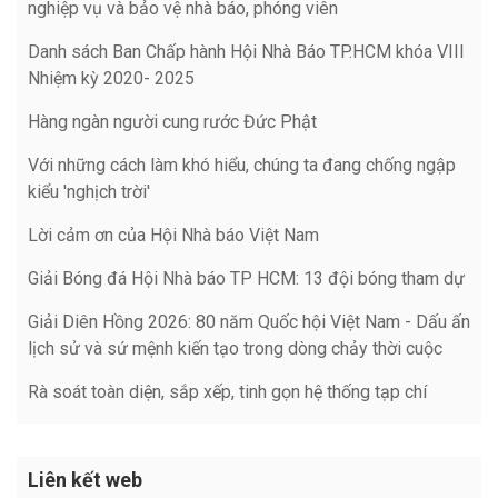
nghiệp vụ và bảo vệ nhà báo, phóng viên
Danh sách Ban Chấp hành Hội Nhà Báo TP.HCM khóa VIII
Nhiệm kỳ 2020- 2025
Hàng ngàn người cung rước Đức Phật
Với những cách làm khó hiểu, chúng ta đang chống ngập
kiểu 'nghịch trời'
Lời cảm ơn của Hội Nhà báo Việt Nam
Giải Bóng đá Hội Nhà báo TP HCM: 13 đội bóng tham dự
Giải Diên Hồng 2026: 80 năm Quốc hội Việt Nam - Dấu ấn
lịch sử và sứ mệnh kiến tạo trong dòng chảy thời cuộc
Rà soát toàn diện, sắp xếp, tinh gọn hệ thống tạp chí
Liên kết web