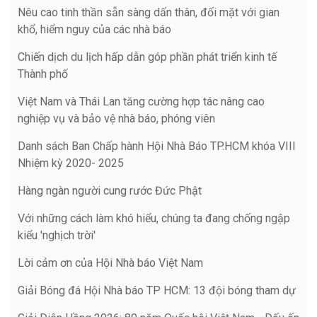
Nêu cao tinh thần sẵn sàng dấn thân, đối mặt với gian
khổ, hiểm nguy của các nhà báo
Chiến dịch du lịch hấp dẫn góp phần phát triển kinh tế
Thành phố
Việt Nam và Thái Lan tăng cường hợp tác nâng cao
nghiệp vụ và bảo vệ nhà báo, phóng viên
Danh sách Ban Chấp hành Hội Nhà Báo TP.HCM khóa VIII
Nhiệm kỳ 2020- 2025
Hàng ngàn người cung rước Đức Phật
Với những cách làm khó hiểu, chúng ta đang chống ngập
kiểu 'nghịch trời'
Lời cảm ơn của Hội Nhà báo Việt Nam
Giải Bóng đá Hội Nhà báo TP HCM: 13 đội bóng tham dự