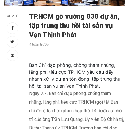
TP.HCM gỡ vướng 838 dự án,
CHIA SẺ
tập trung thu hồi tài sản vụ
Vạn Thịnh Phát
4 tuần trước