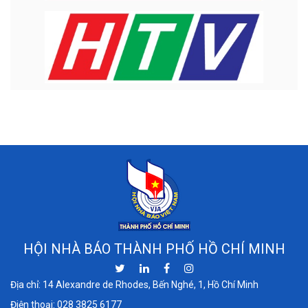
HỘI NHÀ BÁO THÀNH PHỐ HỒ CHÍ MINH
Địa chỉ: 14 Alexandre de Rhodes, Bến Nghé, 1, Hồ Chí Minh
Điện thoại:
028 3825 6177