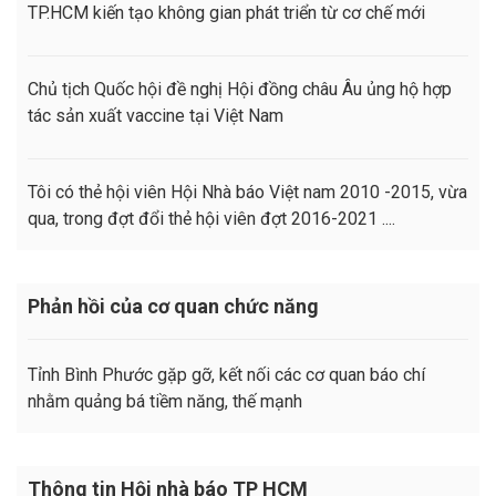
TP.HCM kiến tạo không gian phát triển từ cơ chế mới
Chủ tịch Quốc hội đề nghị Hội đồng châu Âu ủng hộ hợp
tác sản xuất vaccine tại Việt Nam
Tôi có thẻ hội viên Hội Nhà báo Việt nam 2010 -2015, vừa
qua, trong đợt đổi thẻ hội viên đợt 2016-2021 ....
Phản hồi của cơ quan chức năng
Tỉnh Bình Phước gặp gỡ, kết nối các cơ quan báo chí
nhằm quảng bá tiềm năng, thế mạnh
Thông tin Hội nhà báo TP HCM