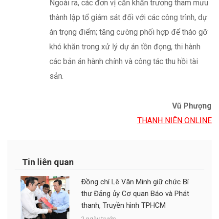
Vũ Phượng
THANH NIÊN ONLINE
Tin liên quan
Đồng chí Lê Văn Minh giữ chức Bí
thư Đảng ủy Cơ quan Báo và Phát
thanh, Truyền hình TPHCM
2 ngày trước