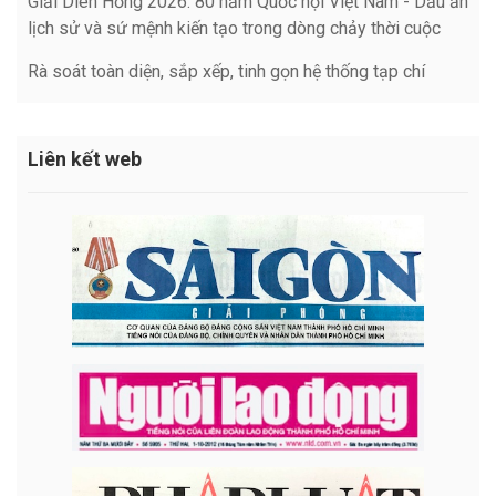
Giải Diên Hồng 2026: 80 năm Quốc hội Việt Nam - Dấu ấn
lịch sử và sứ mệnh kiến tạo trong dòng chảy thời cuộc
Rà soát toàn diện, sắp xếp, tinh gọn hệ thống tạp chí
Liên kết web