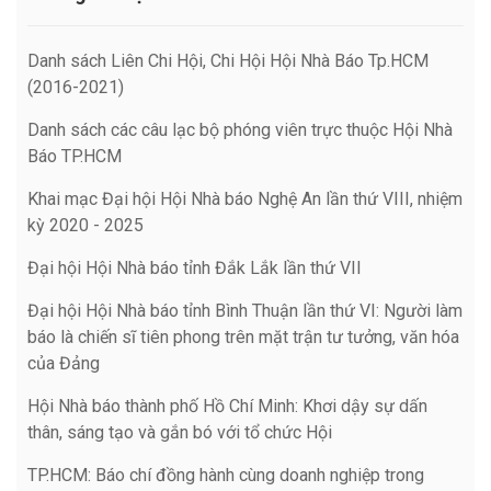
Danh sách Liên Chi Hội, Chi Hội Hội Nhà Báo Tp.HCM
(2016-2021)
Danh sách các câu lạc bộ phóng viên trực thuộc Hội Nhà
Báo TP.HCM
Khai mạc Đại hội Hội Nhà báo Nghệ An lần thứ VIII, nhiệm
kỳ 2020 - 2025
Đại hội Hội Nhà báo tỉnh Đắk Lắk lần thứ VII
Đại hội Hội Nhà báo tỉnh Bình Thuận lần thứ VI: Người làm
báo là chiến sĩ tiên phong trên mặt trận tư tưởng, văn hóa
của Đảng
Hội Nhà báo thành phố Hồ Chí Minh: Khơi dậy sự dấn
thân, sáng tạo và gắn bó với tổ chức Hội
TP.HCM: Báo chí đồng hành cùng doanh nghiệp trong