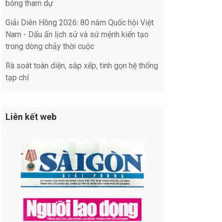
bóng tham dự
Giải Diên Hồng 2026: 80 năm Quốc hội Việt
Nam - Dấu ấn lịch sử và sứ mệnh kiến tạo
trong dòng chảy thời cuộc
Rà soát toàn diện, sắp xếp, tinh gọn hệ thống
tạp chí
Liên kết web