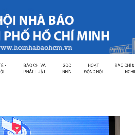
TẾ -
BÁO CHÍ VÀ
GÓC
HOẠT
BÁO CHÍ 
ỘI
PHÁP LUẬT
NHÌN
ĐỘNG HỘI
NGHI