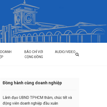
& DOANH
BÁO CHÍ VỚI
AUDIO/VIDEO
ỆP
CỘNG ĐỒNG
Đồng hành cùng doanh nghiệp
Lãnh đạo UBND TPHCM thăm, chúc tết và
động viên doanh nghiệp đầu xuân