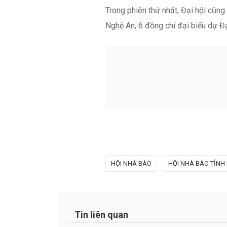
HỘI NHÀ BÁO
HỘI NHÀ BÁO TỈNH
Tin liên quan