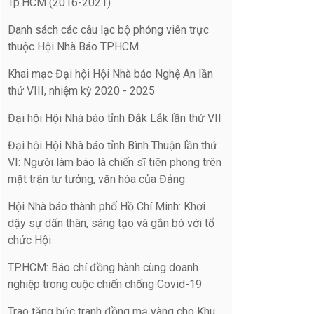
Tp.HCM (2016-2021)
Danh sách các câu lạc bộ phóng viên trực
thuộc Hội Nhà Báo TP.HCM
Khai mạc Đại hội Hội Nhà báo Nghệ An lần
thứ VIII, nhiệm kỳ 2020 - 2025
Đại hội Hội Nhà báo tỉnh Đắk Lắk lần thứ VII
Đại hội Hội Nhà báo tỉnh Bình Thuận lần thứ
VI: Người làm báo là chiến sĩ tiên phong trên
mặt trận tư tưởng, văn hóa của Đảng
Hội Nhà báo thành phố Hồ Chí Minh: Khơi
dậy sự dấn thân, sáng tạo và gắn bó với tổ
chức Hội
TP.HCM: Báo chí đồng hành cùng doanh
nghiệp trong cuộc chiến chống Covid-19
Trao tặng bức tranh đồng mạ vàng cho Khu