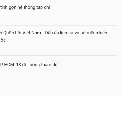
 tinh gọn hệ thống tạp chí
m Quốc hội Việt Nam - Dấu ấn lịch sử và sứ mệnh kiến
uộc
TP HCM: 13 đội bóng tham dự