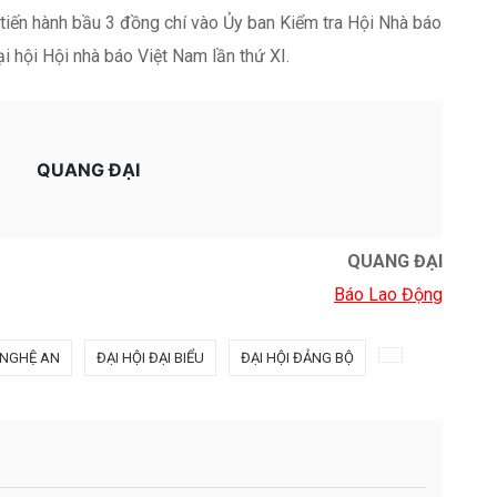
QUANG ĐẠI
Báo Lao Động
 NGHỆ AN
ĐẠI HỘI ĐẠI BIỂU
ĐẠI HỘI ĐẢNG BỘ