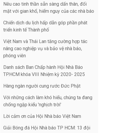
Nêu cao tinh thần sẵn sàng dấn thân, đối
mặt với gian khổ, hiểm nguy của các nhà báo
Chiến dịch du lịch hấp dẫn góp phần phát
triển kinh tế Thành phố
Việt Nam và Thái Lan tăng cường hợp tác
nâng cao nghiệp vụ và bảo vệ nhà báo,
phóng viên
Danh sách Ban Chấp hành Hội Nhà Báo
TP.HCM khóa VIII Nhiệm kỳ 2020- 2025
Hàng ngàn người cung rước Đức Phật
Với những cách làm khó hiểu, chúng ta đang
chống ngập kiểu 'nghịch trời'
Lời cảm ơn của Hội Nhà báo Việt Nam
Giải Bóng đá Hội Nhà báo TP HCM: 13 đội