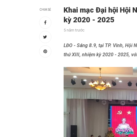
Khai mạc Đại hội Hội 
CHIA SẺ
kỳ 2020 - 2025
5 năm trước