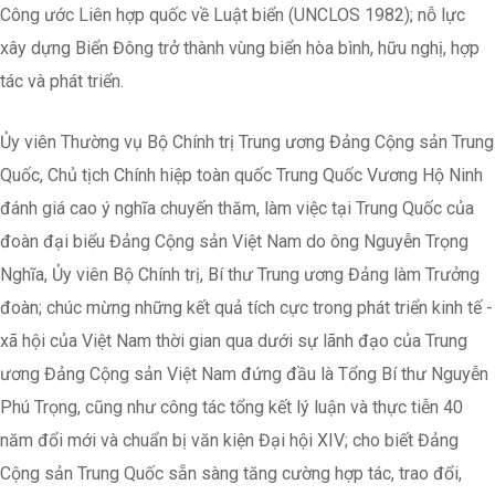
Công ước Liên hợp quốc về Luật biển (UNCLOS 1982); nỗ lực
xây dựng Biển Đông trở thành vùng biển hòa bình, hữu nghị, hợp
tác và phát triển.
Ủy viên Thường vụ Bộ Chính trị Trung ương Đảng Cộng sản Trung
Quốc, Chủ tịch Chính hiệp toàn quốc Trung Quốc Vương Hộ Ninh
đánh giá cao ý nghĩa chuyến thăm, làm việc tại Trung Quốc của
đoàn đại biểu Đảng Cộng sản Việt Nam do ông Nguyễn Trọng
Nghĩa, Ủy viên Bộ Chính trị, Bí thư Trung ương Đảng làm Trưởng
đoàn; chúc mừng những kết quả tích cực trong phát triển kinh tế -
xã hội của Việt Nam thời gian qua dưới sự lãnh đạo của Trung
ương Đảng Cộng sản Việt Nam đứng đầu là Tổng Bí thư Nguyễn
Phú Trọng, cũng như công tác tổng kết lý luận và thực tiễn 40
năm đổi mới và chuẩn bị văn kiện Đại hội XIV; cho biết Đảng
Cộng sản Trung Quốc sẵn sàng tăng cường hợp tác, trao đổi,