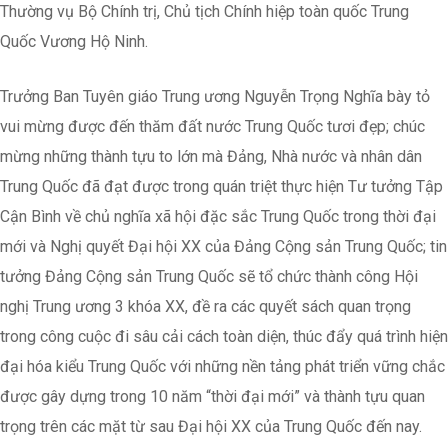
Thường vụ Bộ Chính trị, Chủ tịch Chính hiệp toàn quốc Trung
Quốc Vương Hộ Ninh.
Trưởng Ban Tuyên giáo Trung ương Nguyễn Trọng Nghĩa bày tỏ
vui mừng được đến thăm đất nước Trung Quốc tươi đẹp; chúc
mừng những thành tựu to lớn mà Đảng, Nhà nước và nhân dân
Trung Quốc đã đạt được trong quán triệt thực hiện Tư tưởng Tập
Cận Bình về chủ nghĩa xã hội đặc sắc Trung Quốc trong thời đại
mới và Nghị quyết Đại hội XX của Đảng Cộng sản Trung Quốc; tin
tưởng Đảng Cộng sản Trung Quốc sẽ tổ chức thành công Hội
nghị Trung ương 3 khóa XX, đề ra các quyết sách quan trọng
trong công cuộc đi sâu cải cách toàn diện, thúc đẩy quá trình hiện
đại hóa kiểu Trung Quốc với những nền tảng phát triển vững chắc
được gây dựng trong 10 năm “thời đại mới” và thành tựu quan
trọng trên các mặt từ sau Đại hội XX của Trung Quốc đến nay.