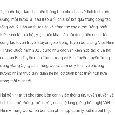
Tại cuộc hội đàm, hai bên thông báo cho nhau về tình hình mỗi
Đảng, mỗi nước; đi sâu trao đổi, chia sẻ kết quả trong công tác
tổng kết lý luận và thực tiễn về công tác xây dựng Đảng, phát
triển kinh tế - xã hội; việc triển khai các nội dung liên quan đến
công tác tuyên truyền/tuyên giáo trong Tuyên bố chung Việt Nam
- Trung Quốc năm 2023 cũng như các văn kiện hợp tác giữa hai
cơ quan Ban Tuyên giáo Trung ương và Ban Tuyên truyền Trung
ương Đảng Cộng sản Trung Quốc; chia sẻ ý kiến về phương
hướng nhằm thúc đẩy quan hệ hai cơ quan phát triển hơn nữa
trong thời gian tới.
Hai bên nhất trí cho rằng bên cạnh việc thông tin, tuyên truyền về
tình hình mỗi Đảng, mỗi nước, quan hệ láng giềng hữu nghị Việt
Nam - Trung Quốc, hai bên cần phối hợp quản lý, kiểm soát hiệu