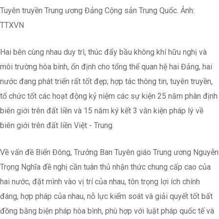
Tuyên truyền Trung ương Đảng Cộng sản Trung Quốc. Ảnh:
TTXVN
Hai bên cùng nhau duy trì, thúc đẩy bầu không khí hữu nghị và
môi trường hòa bình, ổn định cho tổng thể quan hệ hai Đảng, hai
nước đang phát triển rất tốt đẹp; hợp tác thông tin, tuyên truyền,
tổ chức tốt các hoạt động kỷ niệm các sự kiện 25 năm phân định
biên giới trên đất liền và 15 năm ký kết 3 văn kiện pháp lý về
biên giới trên đất liền Việt - Trung.
Về vấn đề Biển Đông, Trưởng Ban Tuyên giáo Trung ương Nguyễn
Trọng Nghĩa đề nghị cần tuân thủ nhận thức chung cấp cao của
hai nước, đặt mình vào vị trí của nhau, tôn trọng lợi ích chính
đáng, hợp pháp của nhau, nỗ lực kiểm soát và giải quyết tốt bất
đồng bằng biện pháp hòa bình, phù hợp với luật pháp quốc tế và