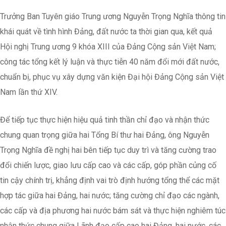
Trưởng Ban Tuyên giáo Trung ương Nguyễn Trọng Nghĩa thông tin
khái quát về tình hình Đảng, đất nước ta thời gian qua, kết quả
Hội nghị Trung ương 9 khóa XIII của Đảng Cộng sản Việt Nam;
công tác tổng kết lý luận và thực tiễn 40 năm đổi mới đất nước,
chuẩn bị, phục vụ xây dựng văn kiện Đại hội Đảng Cộng sản Việt
Nam lần thứ XIV.
Để tiếp tục thực hiện hiệu quả tinh thần chỉ đạo và nhận thức
chung quan trọng giữa hai Tổng Bí thư hai Đảng, ông Nguyễn
Trọng Nghĩa đề nghị hai bên tiếp tục duy trì và tăng cường trao
đổi chiến lược, giao lưu cấp cao và các cấp, góp phần củng cố
tin cậy chính trị, khẳng định vai trò định hướng tổng thể các mặt
hợp tác giữa hai Đảng, hai nước; tăng cường chỉ đạo các ngành,
các cấp và địa phương hai nước bám sát và thực hiện nghiêm túc
nhận thức chung giữa Lãnh đạo cấp cao hai Đảng, hai nước, các