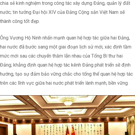
chia sẻ kinh nghiệm trong công tác xây dựng Đảng, quản lý đất
nước; tin tưởng Đại hội XIV của Đảng Cộng sản Việt Nam sẽ
thành công tốt đẹp.
Ông Vương Hộ Ninh nhấn mạnh quan hệ hợp tác giữa hai Đảng,
hai nước đã bước sang một giai đoạn lịch sử mới, xác định tầm
mức mới sau các chuyến thăm lẫn nhau của Tổng Bí thư hai
Đảng; khẳng định quan hệ hợp tác kênh Đảng phát triển sẽ định
hướng, tạo sự đảm bảo vững chắc cho tổng thể quan hệ hợp tác
trên các lĩnh vực giữa hai nước phát triển lành mạnh, bền vững.