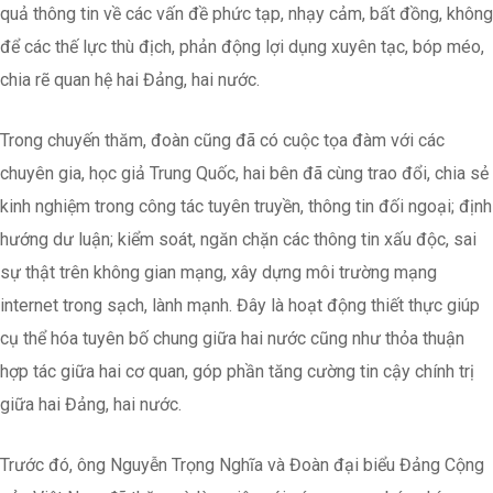
quả thông tin về các vấn đề phức tạp, nhạy cảm, bất đồng, không
để các thế lực thù địch, phản động lợi dụng xuyên tạc, bóp méo,
chia rẽ quan hệ hai Đảng, hai nước.
Trong chuyến thăm, đoàn cũng đã có cuộc tọa đàm với các
chuyên gia, học giả Trung Quốc, hai bên đã cùng trao đổi, chia sẻ
kinh nghiệm trong công tác tuyên truyền, thông tin đối ngoại; định
hướng dư luận; kiểm soát, ngăn chặn các thông tin xấu độc, sai
sự thật trên không gian mạng, xây dựng môi trường mạng
internet trong sạch, lành mạnh. Đây là hoạt động thiết thực giúp
cụ thể hóa tuyên bố chung giữa hai nước cũng như thỏa thuận
hợp tác giữa hai cơ quan, góp phần tăng cường tin cậy chính trị
giữa hai Đảng, hai nước.
Trước đó, ông Nguyễn Trọng Nghĩa và Đoàn đại biểu Đảng Cộng