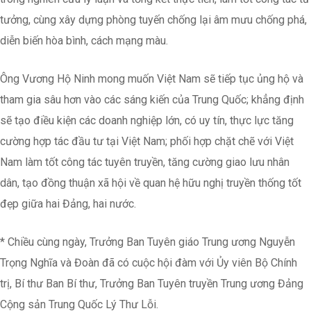
tưởng, cùng xây dựng phòng tuyến chống lại âm mưu chống phá,
diễn biến hòa bình, cách mạng màu.
Ông Vương Hộ Ninh mong muốn Việt Nam sẽ tiếp tục ủng hộ và
tham gia sâu hơn vào các sáng kiến của Trung Quốc; khẳng định
sẽ tạo điều kiện các doanh nghiệp lớn, có uy tín, thực lực tăng
cường hợp tác đầu tư tại Việt Nam; phối hợp chặt chẽ với Việt
Nam làm tốt công tác tuyên truyền, tăng cường giao lưu nhân
dân, tạo đồng thuận xã hội về quan hệ hữu nghị truyền thống tốt
đẹp giữa hai Đảng, hai nước.
* Chiều cùng ngày, Trưởng Ban Tuyên giáo Trung ương Nguyễn
Trọng Nghĩa và Đoàn đã có cuộc hội đàm với Ủy viên Bộ Chính
trị, Bí thư Ban Bí thư, Trưởng Ban Tuyên truyền Trung ương Đảng
Cộng sản Trung Quốc Lý Thư Lỗi.