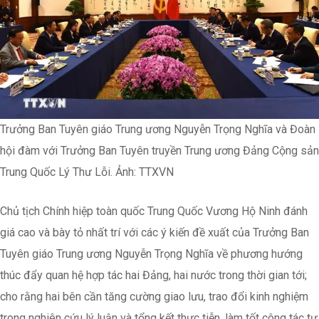
Trưởng Ban Tuyên giáo Trung ương Nguyễn Trọng Nghĩa và Đoàn
hội đàm với Trưởng Ban Tuyên truyền Trung ương Đảng Cộng sản
Trung Quốc Lý Thư Lỗi. Ảnh: TTXVN
Chủ tịch Chính hiệp toàn quốc Trung Quốc Vương Hộ Ninh đánh
giá cao và bày tỏ nhất trí với các ý kiến đề xuất của Trưởng Ban
Tuyên giáo Trung ương Nguyễn Trọng Nghĩa về phương hướng
thúc đẩy quan hệ hợp tác hai Đảng, hai nước trong thời gian tới;
cho rằng hai bên cần tăng cường giao lưu, trao đổi kinh nghiệm
trong nghiên cứu lý luận và tổng kết thực tiễn, làm tốt công tác tư