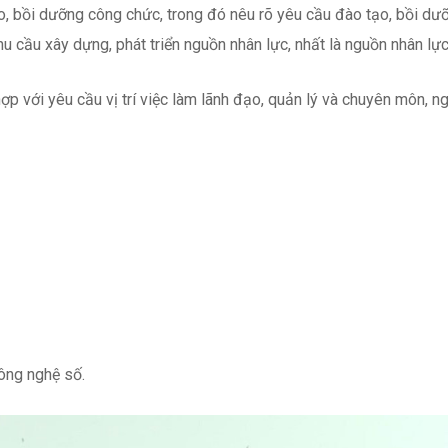
bồi dưỡng công chức, trong đó nêu rõ yêu cầu đào tạo, bồi dưỡng
 cầu xây dựng, phát triển nguồn nhân lực, nhất là nguồn nhân lực
p với yêu cầu vị trí việc làm lãnh đạo, quản lý và chuyên môn, n
công nghệ số.