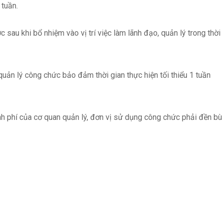
 tuần.
sau khi bổ nhiệm vào vị trí việc làm lãnh đạo, quản lý trong thời
uản lý công chức bảo đảm thời gian thực hiện tối thiểu 1 tuần
phí của cơ quan quản lý, đơn vị sử dụng công chức phải đền bù