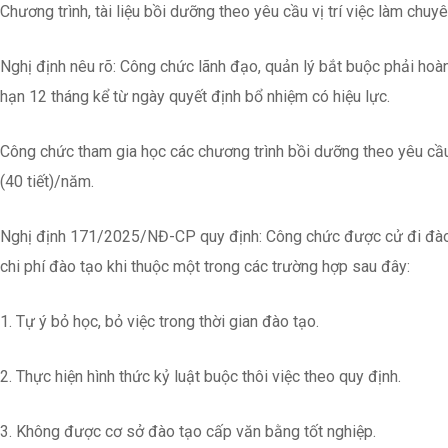
Chương trình, tài liệu bồi dưỡng theo yêu cầu vị trí việc làm chuyên
Nghị định nêu rõ: Công chức lãnh đạo, quản lý bắt buộc phải hoàn 
hạn 12 tháng kể từ ngày quyết định bổ nhiệm có hiệu lực.
Công chức tham gia học các chương trình bồi dưỡng theo yêu cầu 
(40 tiết)/năm.
Nghị định 171/2025/NĐ-CP quy định: Công chức được cử đi đào t
chi phí đào tạo khi thuộc một trong các trường hợp sau đây:
1. Tự ý bỏ học, bỏ việc trong thời gian đào tạo.
2. Thực hiện hình thức kỷ luật buộc thôi việc theo quy định.
3. Không được cơ sở đào tạo cấp văn bằng tốt nghiệp.