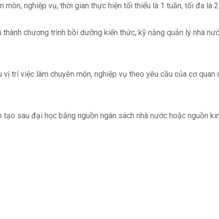
 môn, nghiệp vụ, thời gian thực hiện tối thiểu là 1 tuần, tối đa là 2
thành chương trình bồi dưỡng kiến thức, kỹ năng quản lý nhà nước 
vị trí việc làm chuyên môn, nghiệp vụ theo yêu cầu của cơ quan q
ạo sau đại học bằng nguồn ngân sách nhà nước hoặc nguồn kinh 