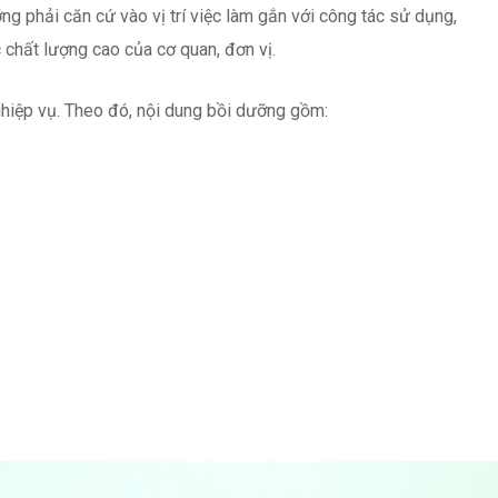
 phải căn cứ vào vị trí việc làm gắn với công tác sử dụng,
 chất lượng cao của cơ quan, đơn vị.
ghiệp vụ. Theo đó, nội dung bồi dưỡng gồm: