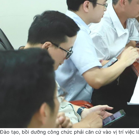
Đào tạo, bồi dưỡng công chức phải căn cứ vào vị trí việc 