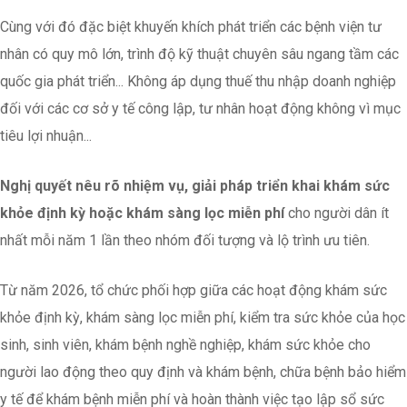
Cùng với đó đặc biệt khuyến khích phát triển các bệnh viện tư
nhân có quy mô lớn, trình độ kỹ thuật chuyên sâu ngang tầm các
quốc gia phát triển... Không áp dụng thuế thu nhập doanh nghiệp
đối với các cơ sở y tế công lập, tư nhân hoạt động không vì mục
tiêu lợi nhuận...
Nghị quyết nêu rõ nhiệm vụ, giải pháp triển khai khám sức
khỏe định kỳ hoặc khám sàng lọc miễn phí
cho người dân ít
nhất mỗi năm 1 lần theo nhóm đối tượng và lộ trình ưu tiên.
Từ năm 2026, tổ chức phối hợp giữa các hoạt động khám sức
khỏe định kỳ, khám sàng lọc miễn phí, kiểm tra sức khỏe của học
sinh, sinh viên, khám bệnh nghề nghiệp, khám sức khỏe cho
người lao động theo quy định và khám bệnh, chữa bệnh bảo hiểm
y tế để khám bệnh miễn phí và hoàn thành việc tạo lập sổ sức