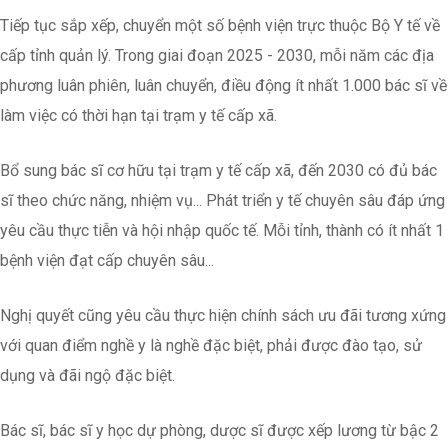
Tiếp tục sắp xếp, chuyển một số bệnh viện trực thuộc Bộ Y tế về
cấp tỉnh quản lý. Trong giai đoạn 2025 - 2030, mỗi năm các địa
phương luân phiên, luân chuyển, điều động ít nhất 1.000 bác sĩ về
làm việc có thời hạn tại trạm y tế cấp xã.
Bổ sung bác sĩ cơ hữu tại trạm y tế cấp xã, đến 2030 có đủ bác
sĩ theo chức năng, nhiệm vụ... Phát triển y tế chuyên sâu đáp ứng
yêu cầu thực tiễn và hội nhập quốc tế. Mỗi tỉnh, thành có ít nhất 1
bệnh viện đạt cấp chuyên sâu...
Nghị quyết cũng yêu cầu thực hiện chính sách ưu đãi tương xứng
với quan điểm nghề y là nghề đặc biệt, phải được đào tạo, sử
dụng và đãi ngộ đặc biệt.
Bác sĩ, bác sĩ y học dự phòng, dược sĩ được xếp lương từ bậc 2