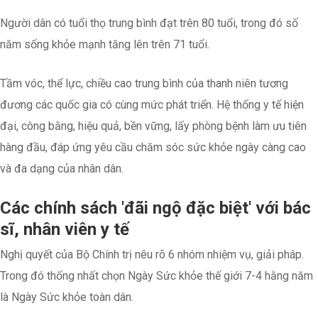
Người dân có tuổi thọ trung bình đạt trên 80 tuổi, trong đó số
năm sống khỏe mạnh tăng lên trên 71 tuổi.
Tầm vóc, thể lực, chiều cao trung bình của thanh niên tương
đương các quốc gia có cùng mức phát triển. Hệ thống y tế hiện
đại, công bằng, hiệu quả, bền vững, lấy phòng bệnh làm ưu tiên
hàng đầu, đáp ứng yêu cầu chăm sóc sức khỏe ngày càng cao
và đa dạng của nhân dân.
Các chính sách 'đãi ngộ đặc biệt' với bác
sĩ, nhân viên y tế
Nghị quyết của Bộ Chính trị nêu rõ 6 nhóm nhiệm vụ, giải pháp.
Trong đó thống nhất chọn Ngày Sức khỏe thế giới 7-4 hằng năm
là Ngày Sức khỏe toàn dân.