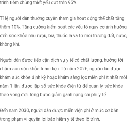
trình tiêm chủng thiết yếu đạt trên 95%.
Tỉ lệ người dân thường xuyên tham gia hoạt động thể chất tăng
thêm 10%. Tăng cường kiểm soát các yếu tố nguy cơ ảnh hưởng
đến sức khỏe như rượu, bia, thuốc lá và từ môi trường đất, nước,
không khí.
Người dân được tiếp cận dịch vụ y tế có chất lượng, hướng tới
chăm sóc sức khỏe toàn diện. Từ năm 2026, người dân được
khám sức khỏe định kỳ hoặc khám sàng lọc miễn phí ít nhất mỗi
năm 1 lần, được lập sổ sức khỏe điện tử để quản lý sức khỏe
theo vòng đời, từng bước giảm gánh nặng chi phí y tế.
Đến năm 2030, người dân được miễn viện phí ở mức cơ bản
trong phạm vi quyền lợi bảo hiểm y tế theo lộ trình.