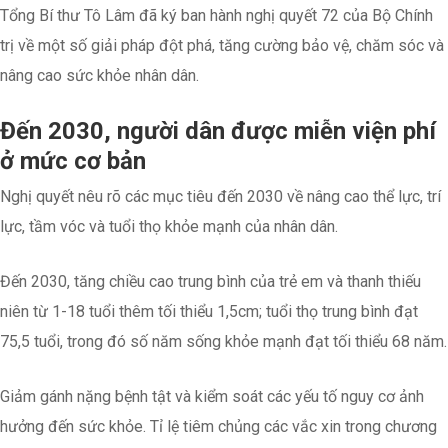
Tổng Bí thư Tô Lâm đã ký ban hành nghị quyết 72 của Bộ Chính
trị về một số giải pháp đột phá, tăng cường bảo vệ, chăm sóc và
nâng cao sức khỏe nhân dân.
Đến 2030, người dân được miễn viện phí
ở mức cơ bản
Nghị quyết nêu rõ các mục tiêu đến 2030 về nâng cao thể lực, trí
lực, tầm vóc và tuổi thọ khỏe mạnh của nhân dân.
Đến 2030, tăng chiều cao trung bình của trẻ em và thanh thiếu
niên từ 1-18 tuổi thêm tối thiểu 1,5cm; tuổi thọ trung bình đạt
75,5 tuổi, trong đó số năm sống khỏe mạnh đạt tối thiểu 68 năm.
Giảm gánh nặng bệnh tật và kiểm soát các yếu tố nguy cơ ảnh
hưởng đến sức khỏe. Tỉ lệ tiêm chủng các vắc xin trong chương