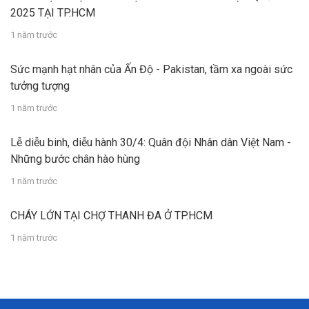
2025 TẠI TP.HCM
1 năm trước
Sức mạnh hạt nhân của Ấn Độ - Pakistan, tầm xa ngoài sức
tưởng tượng
1 năm trước
Lễ diễu binh, diễu hành 30/4: Quân đội Nhân dân Việt Nam -
Những bước chân hào hùng
1 năm trước
CHÁY LỚN TẠI CHỢ THANH ĐA Ở TP.HCM
1 năm trước