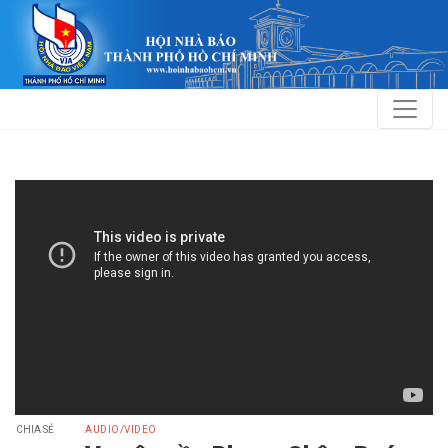
CHIA SẺ
AUDIO/VIDEO