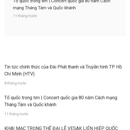
Tổ quốc trong tim | Concert quốc gia 80 năm Cách
mạng Tháng Tám và Quốc khánh
11 tháng trước
Tin tức chính thức của Đài Phát thanh và Truyền hình TP. Hồ
Chí Minh (HTV).
8 tháng trước
Tổ quốc trong tim | Concert quốc gia 80 năm Cách mạng
Tháng Tám và Quốc khánh
11 tháng trước
KHAI MẠC TRỌNG THỂ ĐẠI LỄ VESAK LIÊN HIỆP QUỐC