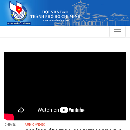
CHIA SẺ
AUDIO/VIDEO