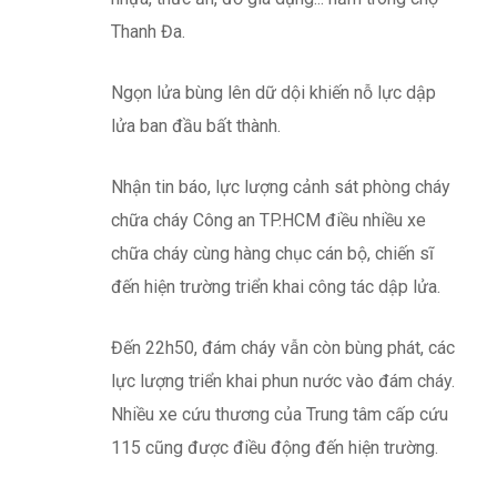
Thanh Đa.
Ngọn lửa bùng lên dữ dội khiến nỗ lực dập
lửa ban đầu bất thành.
Nhận tin báo, lực lượng cảnh sát phòng cháy
chữa cháy Công an TP.HCM điều nhiều xe
chữa cháy cùng hàng chục cán bộ, chiến sĩ
đến hiện trường triển khai công tác dập lửa.
Đến 22h50, đám cháy vẫn còn bùng phát, các
lực lượng triển khai phun nước vào đám cháy.
Nhiều xe cứu thương của Trung tâm cấp cứu
115 cũng được điều động đến hiện trường.