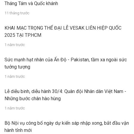
Tháng Tám và Quốc khánh
11 tháng trước
KHAI MẠC TRỌNG THỂ ĐẠI LỄ VESAK LIÊN HIỆP QUỐC
2025 TẠI TP.HCM
1 năm trước
Sức mạnh hạt nhân của Ấn Độ - Pakistan, tầm xa ngoài sức
tưởng tượng
1 năm trước
Lễ diễu binh, diễu hành 30/4: Quân đội Nhân dân Việt Nam -
Những bước chân hào hùng
1 năm trước
Bộ Nội vụ công bố ngày dự kiến sáp nhập xong, bắt đầu vận
hành tỉnh mới