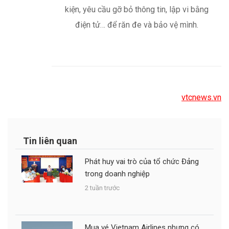
vtcnews.vn
Tin liên quan
Phát huy vai trò của tổ chức Đảng
trong doanh nghiệp
2 tuần trước
Mua vé Vietnam Airlines nhưng có