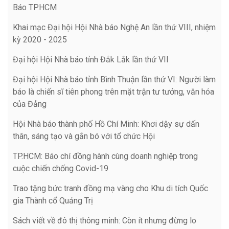
Báo TP.HCM
Khai mạc Đại hội Hội Nhà báo Nghệ An lần thứ VIII, nhiệm
kỳ 2020 - 2025
Đại hội Hội Nhà báo tỉnh Đắk Lắk lần thứ VII
Đại hội Hội Nhà báo tỉnh Bình Thuận lần thứ VI: Người làm
báo là chiến sĩ tiên phong trên mặt trận tư tưởng, văn hóa
của Đảng
Hội Nhà báo thành phố Hồ Chí Minh: Khơi dậy sự dấn
thân, sáng tạo và gắn bó với tổ chức Hội
TP.HCM: Báo chí đồng hành cùng doanh nghiệp trong
cuộc chiến chống Covid-19
Trao tặng bức tranh đồng mạ vàng cho Khu di tích Quốc
gia Thành cổ Quảng Trị
Sách viết về đô thị thông minh: Còn ít nhưng đừng lo