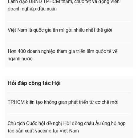
Lãnh đạo UBND TPHCM thăm, chúc tết và động viên
doanh nghiệp đầu xuân
Việt Nam là quốc gia ăn mì gói nhiều nhất thế giới
Hơn 400 doanh nghiệp tham gia triển lãm quốc tế về
ngành nước
Hỏi đáp công tác Hội
TP.HCM kiến tạo không gian phát triển từ cơ chế mới
Chủ tịch Quốc hội đề nghị Hội đồng châu Âu ủng hộ hợp
tác sản xuất vaccine tại Việt Nam