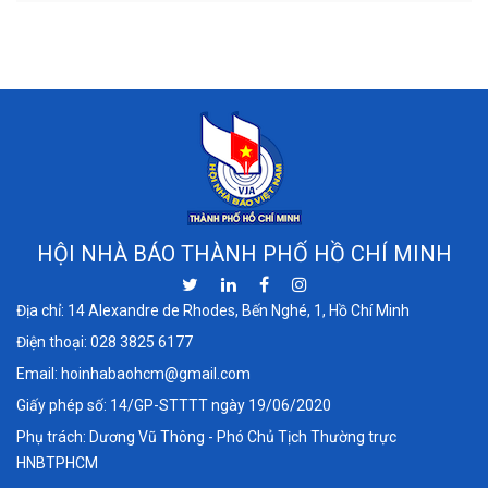
HỘI NHÀ BÁO THÀNH PHỐ HỒ CHÍ MINH
Địa chỉ: 14 Alexandre de Rhodes, Bến Nghé, 1, Hồ Chí Minh
Điện thoại:
028 3825 6177
Email:
hoinhabaohcm@gmail.com
Giấy phép số: 14/GP-STTTT ngày 19/06/2020
Phụ trách: Dương Vũ Thông - Phó Chủ Tịch Thường trực
HNBTPHCM