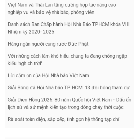
Việt Nam và Thái Lan tăng cường hợp tác nâng cao
nghiệp vụ và bảo vệ nhà báo, phóng viên
Danh sách Ban Chấp hành Hội Nhà Báo TP.HCM khóa VIII
Nhiệm kỳ 2020- 2025
Hàng ngàn người cung rước Đức Phật
Với những cách làm khó hiểu, chúng ta đang chống ngập
kiểu 'nghịch trời'
Lời cảm ơn của Hội Nhà báo Việt Nam
Giải Bóng đá Hội Nhà báo TP HCM: 13 đội bóng tham dự
Giải Diên Hồng 2026: 80 năm Quốc hội Việt Nam - Dấu ấn
lịch sử và sứ mệnh kiến tạo trong dòng chảy thời cuộc
Rà soát toàn diện, sắp xếp, tinh gọn hệ thống tạp chí