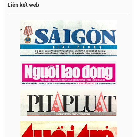
Liên kết web