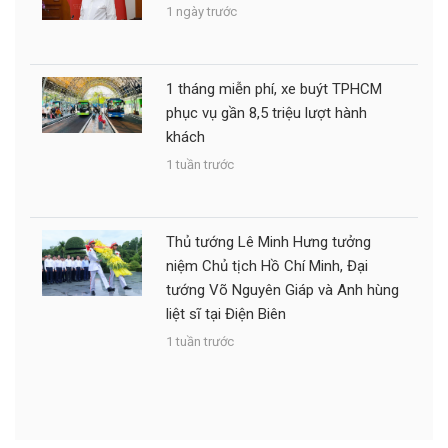
1 ngày trước
1 tháng miễn phí, xe buýt TPHCM
phục vụ gần 8,5 triệu lượt hành
khách
1 tuần trước
Thủ tướng Lê Minh Hưng tưởng
niệm Chủ tịch Hồ Chí Minh, Đại
tướng Võ Nguyên Giáp và Anh hùng
liệt sĩ tại Điện Biên
1 tuần trước