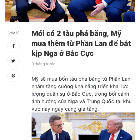
Mới có 2 tàu phá băng, Mỹ
CHIA SẺ
mua thêm từ Phần Lan để bắt
kịp Nga ở Bắc Cực
9 tháng trước