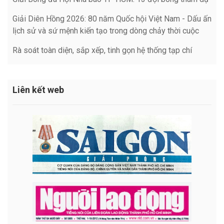
Giải Diên Hồng 2026: 80 năm Quốc hội Việt Nam - Dấu ấn
lịch sử và sứ mệnh kiến tạo trong dòng chảy thời cuộc
Rà soát toàn diện, sắp xếp, tinh gọn hệ thống tạp chí
Liên kết web