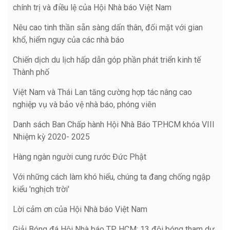
chính trị và điều lệ của Hội Nhà báo Việt Nam
Nêu cao tinh thần sẵn sàng dấn thân, đối mặt với gian
khổ, hiểm nguy của các nhà báo
Chiến dịch du lịch hấp dẫn góp phần phát triển kinh tế
Thành phố
Việt Nam và Thái Lan tăng cường hợp tác nâng cao
nghiệp vụ và bảo vệ nhà báo, phóng viên
Danh sách Ban Chấp hành Hội Nhà Báo TP.HCM khóa VIII
Nhiệm kỳ 2020- 2025
Hàng ngàn người cung rước Đức Phật
Với những cách làm khó hiểu, chúng ta đang chống ngập
kiểu 'nghịch trời'
Lời cảm ơn của Hội Nhà báo Việt Nam
Giải Bóng đá Hội Nhà báo TP HCM: 13 đội bóng tham dự