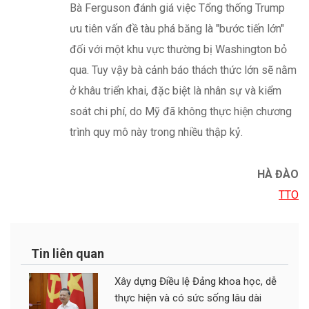
HÀ ĐÀO
TTO
Tin liên quan
Xây dựng Điều lệ Đảng khoa học, dễ
thực hiện và có sức sống lâu dài