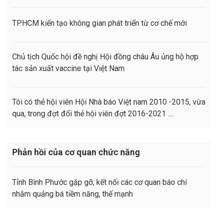
TP.HCM kiến tạo không gian phát triển từ cơ chế mới
Chủ tịch Quốc hội đề nghị Hội đồng châu Âu ủng hộ hợp
tác sản xuất vaccine tại Việt Nam
Tôi có thẻ hội viên Hội Nhà báo Việt nam 2010 -2015, vừa
qua, trong đợt đổi thẻ hội viên đợt 2016-2021 ....
Phản hồi của cơ quan chức năng
Tỉnh Bình Phước gặp gỡ, kết nối các cơ quan báo chí
nhằm quảng bá tiềm năng, thế mạnh